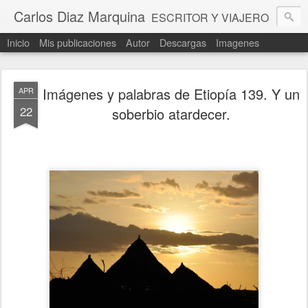
Carlos Diaz Marquina
ESCRITOR Y VIAJERO
Inicio
Mis publicaciones
Autor
Descargas
Imagenes
Imágenes y palabras de Etiopía 139. Y un
APR
22
soberbio atardecer.