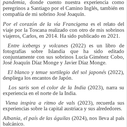
pandemia
, donde cuento nuestra experiencia como
peregrinos a Santiago por el Camino Inglés, también en
compañía de mi sobrino José Joaquín.
Por el corazón de la vía Francigena
es el relato del
viaje por la Toscana realizado con otro de mis sobrinos
viajeros, Carlos, en 2014. Ha sido publicado en 2021.
Entre icebergs y volcanes
(2022) es un libro de
fotografías sobre Islandia
que ha sido editado
conjuntamente con sus sobrinos Lucía Giménez Cobo,
José Joaquín Díaz Monge y Javier Díaz Monge.
El blanco y tenue sortilegio del sol japonés
(2022),
despliega los encantos de Japón.
Los saris son el color de la India
(2023), narra su
experiencia en el norte de la India.
Viena inspira a ritmo de vals
(2023), recuerda sus
experiencias sobre la capital austriaca y sus alrededores.
Albania, el país de las águilas
(2024), nos lleva al país
balcánico.