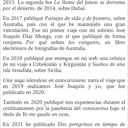
2013. La segunda fue
La llama del futuro se derrama
por el desierto
, de 2014, sobre Dubai.
En 2017 publiqué
Paisajes de vida y de frontera
, sobre
Australia, país con el que he mantenido una gran
vinculación. Fue mi primer viaje con mi sobrino Jose
Joaquín Díaz Monge, con el que publiqué de forma
conjunta
Por qué saltan los canguros
, un libro
electrónico de fotografías de Australia.
En 2018 publiqué por entregas en mi web una crónica
de mi viaje a Uzbekistán y Kirguistán y
Sueños de una
isla invadida
, sobre Sicilia.
Una saga islandesa en autocaravana
narra el viaje que
en 2019 realizamos José Joaquín y yo, que fue
publicado en 2020.
También en 2020 publiqué mis experiencias durante el
confinamiento por la pandemia del coronavirus bajo el
título de
Yo me quedo en casa
.
En 2021 he publicado
Dos peregrinos en tiempo de