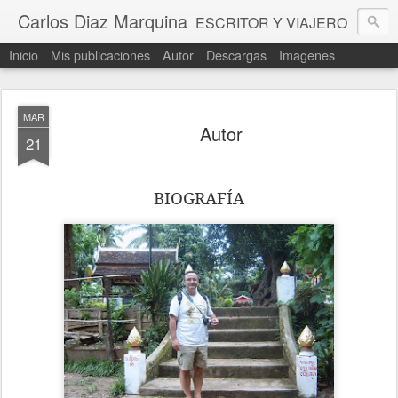
Carlos Diaz Marquina
ESCRITOR Y VIAJERO
Inicio
Mis publicaciones
Autor
Descargas
Imagenes
MAR
Autor
21
BIOGRAFÍA