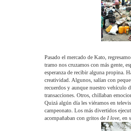
Pasado el mercado de Kato, regresamos 
tramo nos cruzamos con más gente, esp
esperanza de recibir alguna propina. H
creatividad. Algunos, salían con pequ
recuerdos y aunque nuestro vehículo di
transacciones. Otros, chillaban emocion
Quizá algún día les viéramos en telev
campeonato. Los más divertidos ejecu
acompañaban con gritos de
I love
, en 