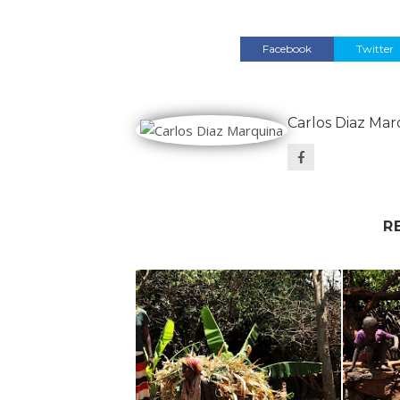
Facebook
Twitter
Carlos Diaz Mar
R