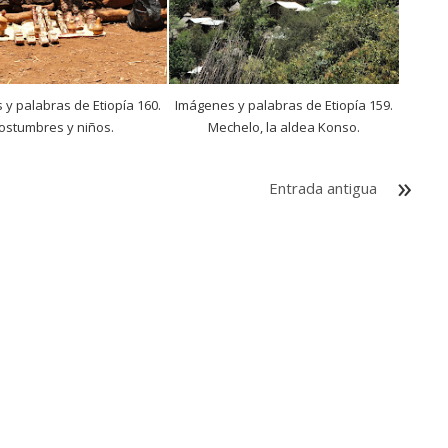
y palabras de Etiopía 160.
Imágenes y palabras de Etiopía 159.
ostumbres y niños.
Mechelo, la aldea Konso.
Entrada antigua