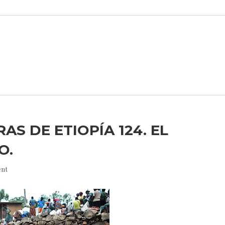
AS DE ETIOPÍA 124. EL
O.
nt