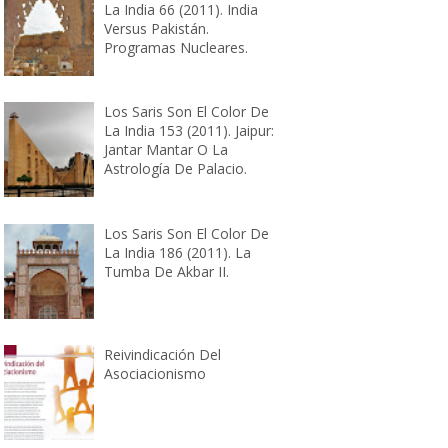
La India 66 (2011). India
Versus Pakistán.
Programas Nucleares.
Los Saris Son El Color De
La India 153 (2011). Jaipur:
Jantar Mantar O La
Astrología De Palacio.
Los Saris Son El Color De
La India 186 (2011). La
Tumba De Akbar II.
Reivindicación Del
Asociacionismo