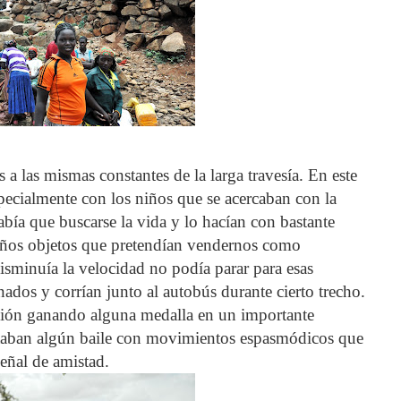
a las mismas constantes de la larga travesía. En este
ecialmente con los niños que se acercaban con la
abía que buscarse la vida y lo hacían con bastante
eños objetos que pretendían vendernos como
sminuía la velocidad no podía parar para esas
ados y corrían junto al autobús durante cierto trecho.
isión ganando alguna medalla en un importante
taban algún baile con movimientos espasmódicos que
señal de amistad.