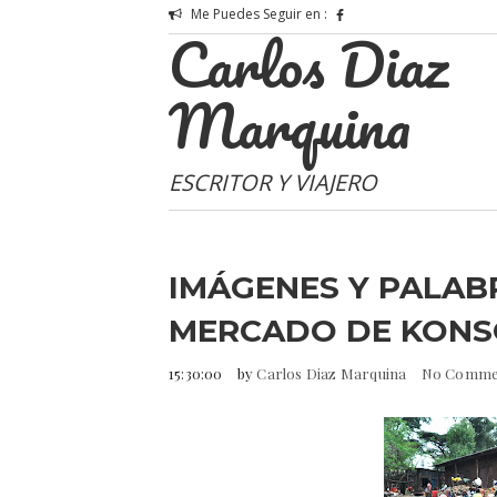
Me Puedes Seguir en :
Carlos Diaz
Marquina
ESCRITOR Y VIAJERO
IMÁGENES Y PALABR
MERCADO DE KONS
15:30:00
by
Carlos Diaz Marquina
No Comme