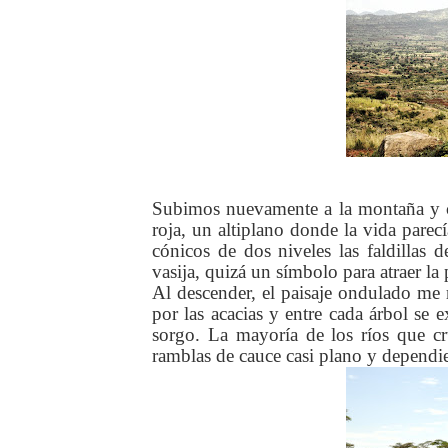
Subimos nuevamente a la montaña y ca
roja, un altiplano donde la vida parec
cónicos de dos niveles las faldillas
vasija, quizá un símbolo para atraer la
Al descender, el paisaje ondulado me r
por las acacias y entre cada árbol se 
sorgo. La mayoría de los ríos que c
ramblas de cauce casi plano y dependien