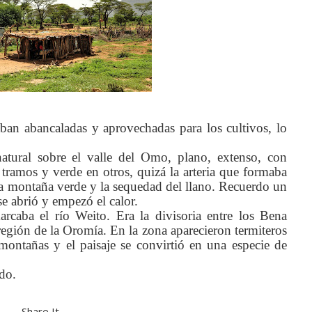
ban abancaladas y aprovechadas para los cultivos, lo
natural sobre el valle del Omo, plano, extenso, con
 tramos y verde en otros, quizá la arteria que formaba
e la montaña verde y la sequedad del llano. Recuerdo un
 se abrió y empezó el calor.
arcaba el río Weito. Era la divisoria entre los Bena
egión de la Oromía. En la zona aparecieron termiteros
ontañas y el paisaje se convirtió en una especie de
do.
— Share It —