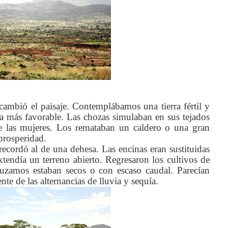
mbió el paisaje. Contemplábamos una tierra fértil y
ía más favorable. Las chozas simulaban en sus tejados
 de las mujeres. Los remataban un caldero o una gran
 prosperidad.
ecordó al de una dehesa. Las encinas eran sustituidas
extendía un terreno abierto. Regresaron los cultivos de
ruzamos estaban secos o con escaso caudal. Parecían
te de las alternancias de lluvia y sequía.