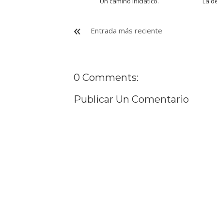
Un camino iniciático.
La de
Entrada más reciente
0 Comments:
Publicar Un Comentario