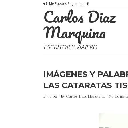
Me Puedes Seguir en :
Carlos Diaz
Marquina
ESCRITOR Y VIAJERO
IMÁGENES Y PALABR
LAS CATARATAS TIS 
15:30:00
by
Carlos Diaz Marquina
No Comme