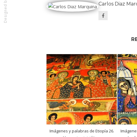
Designed by
Carlos Diaz Mar
R
Imágenes y palabras de Etiopía 26.
Imágenes