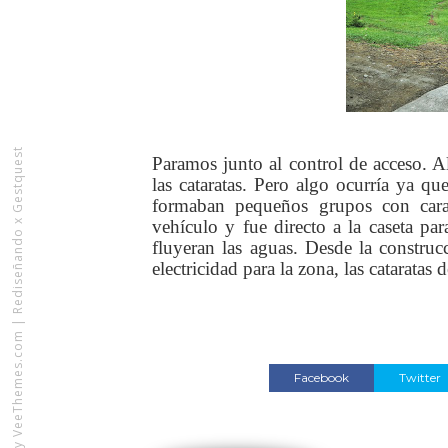
Rediseñando x Gestquest
Paramos junto al control de acceso. A
las cataratas. Pero algo ocurría ya qu
formaban pequeños grupos con car
vehículo y fue directo a la caseta par
fluyeran las aguas. Desde la construc
electricidad para la zona, las catarata
|
VeeThemes.com
Facebook
Twitter