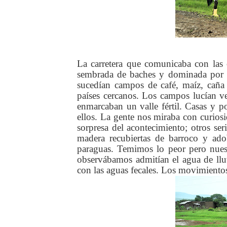
La carretera que comunicaba con las c
sembrada de baches y dominada por el
sucedían campos de café, maíz, cañ
países cercanos. Los campos lucían ve
enmarcaban un valle fértil. Casas y po
ellos. La gente nos miraba con curios
sorpresa del acontecimiento; otros ser
madera recubiertas de barroco y ado
paraguas. Temimos lo peor pero nuest
observábamos admitían el agua de lluv
con las aguas fecales. Los movimientos 