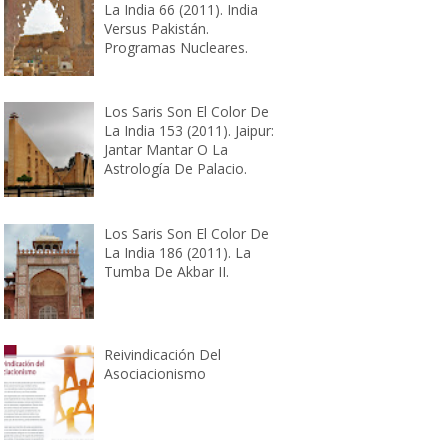
La India 66 (2011). India
Versus Pakistán.
Programas Nucleares.
Los Saris Son El Color De
La India 153 (2011). Jaipur:
Jantar Mantar O La
Astrología De Palacio.
Los Saris Son El Color De
La India 186 (2011). La
Tumba De Akbar II.
Reivindicación Del
Asociacionismo