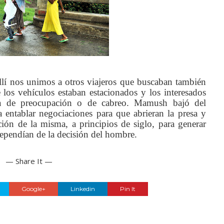
llí nos unimos a otros viajeros que buscaban también
e los vehículos estaban estacionados y los interesados
a de preocupación o de cabreo. Mamush bajó del
a entablar negociaciones para que abrieran la presa y
ción de la misma, a principios de siglo, para generar
s dependían de la decisión del hombre.
— Share It —
Google+
Linkedin
Pin It