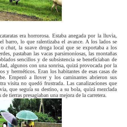
ataratas era horrorosa. Estaba anegada por la lluvia,
 barro, lo que ralentizaba el avance. A los lados se
a o
chat
, la suave droga local que se exportaba a los
rdes, pastaban las vacas parsimoniosas, las montañas
blados sencillos y de subsistencia se beneficiaban de
idad, algunos con una sonrisa, quizá provocada por la
ios y herméticos. Eran los habitantes de esas casas de
be. Empezó a llover y los caminantes abrieron sus
ra visita no quedó frustrada. Las canalizaciones que
ia, que seguía su destino, a su bola, quizá mezclada
de tierras presagiaban una mejora de la carretera.