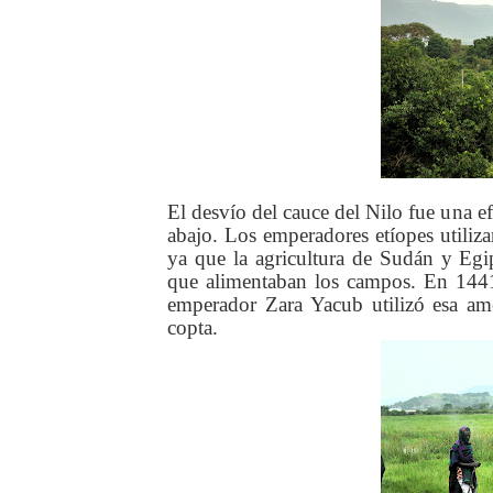
El desvío del cauce del Nilo fue una e
abajo. Los emperadores etíopes utiliza
ya que la agricultura de Sudán y Egip
que alimentaban los campos. En 1441
emperador Zara Yacub utilizó esa ame
copta.