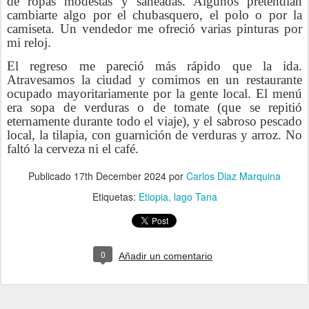
de ropas modestas y saneadas. Algunos pretendían
cambiarte algo por el chubasquero, el polo o por la
camiseta. Un vendedor me ofreció varias pinturas por
mi reloj.
El regreso me pareció más rápido que la ida.
Atravesamos la ciudad y comimos en un restaurante
ocupado mayoritariamente por la gente local. El menú
era sopa de verduras o de tomate (que se repitió
eternamente durante todo el viaje), y el sabroso pescado
local, la tilapia, con guarnición de verduras y arroz. No
faltó la cerveza ni el café.
Publicado
17th December 2024
por
Carlos Diaz Marquina
Etiquetas:
Etiopia
lago Tana
0
Añadir un comentario