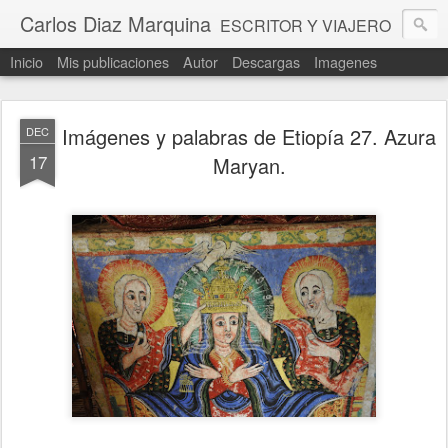
Carlos Diaz Marquina
ESCRITOR Y VIAJERO
Inicio
Mis publicaciones
Autor
Descargas
Imagenes
Imágenes y palabras de Etiopía 27. Azura
DEC
17
Maryan.