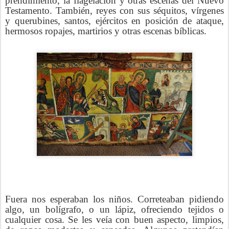
prendimiento, la flagelación y otras escenas del Nuevo
Testamento. También, reyes con sus séquitos, vírgenes
y querubines, santos, ejércitos en posición de ataque,
hermosos ropajes, martirios y otras escenas bíblicas.
Fuera nos esperaban los niños. Correteaban pidiendo
algo, un bolígrafo, o un lápiz, ofreciendo tejidos o
cualquier cosa. Se les veía con buen aspecto, limpios,