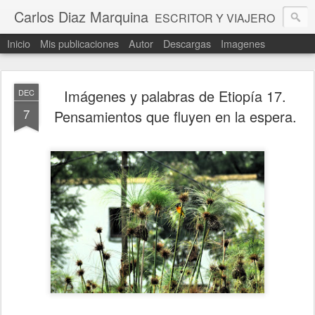
Carlos Diaz Marquina
ESCRITOR Y VIAJERO
Inicio
Mis publicaciones
Autor
Descargas
Imagenes
Imágenes y palabras de Etiopía 17.
DEC
7
Pensamientos que fluyen en la espera.