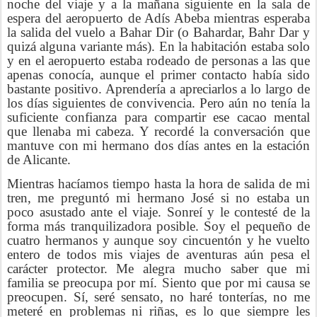
noche del viaje y a la mañana siguiente en la sala de
espera del aeropuerto de Adís Abeba mientras esperaba
la salida del vuelo a Bahar Dir (o Bahardar, Bahr Dar y
quizá alguna variante más). En la habitación estaba solo
y en el aeropuerto estaba rodeado de personas a las que
apenas conocía, aunque el primer contacto había sido
bastante positivo. Aprendería a apreciarlos a lo largo de
los días siguientes de convivencia. Pero aún no tenía la
suficiente confianza para compartir ese cacao mental
que llenaba mi cabeza. Y recordé la conversación que
mantuve con mi hermano dos días antes en la estación
de Alicante.
Mientras hacíamos tiempo hasta la hora de salida de mi
tren, me preguntó mi hermano José si no estaba un
poco asustado ante el viaje. Sonreí y le contesté de la
forma más tranquilizadora posible. Soy el pequeño de
cuatro hermanos y aunque soy cincuentón y he vuelto
entero de todos mis viajes de aventuras aún pesa el
carácter protector. Me alegra mucho saber que mi
familia se preocupa por mí. Siento que por mi causa se
preocupen. Sí, seré sensato, no haré tonterías, no me
meteré en problemas ni riñas, es lo que siempre les