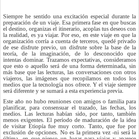
Siempre he sentido una excitación especial durante la
preparación de un viaje. Esa primera fase en que buscas
el destino, organizas el itinerario, acoplas tus deseos con
la realidad, es ya viajar. Por eso, en este viaje en que la
organización corría a cuenta de terceros, quedé privado
de ese disfrute previo, un disfrute sobre la base de la
teoría, de la imaginación, de lo desconocido que
intentas dominar. Trazamos expectativas, consideramos
que esto o aquello será de una forma determinada, sin
más base que las lecturas, las conversaciones con otros
viajeros, las imágenes que recopilamos en todos los
medios que la tecnología nos ofrece. Y el viaje siempre
será diferente y se sumará a esta experiencia previa.
Este año no hubo reuniones con amigos o familia para
planificar, para consensuar el trazado, las fechas, los
medios. Las lecturas habían sido, por tanto, también
menos exigentes. El período de maduración de la idea
de visitar Etiopía fue muy corto. Tanto, que fue por
exclusión de opciones. No es la primera vez -ni será la
última- en que pienso un lugar para viajar y aparece