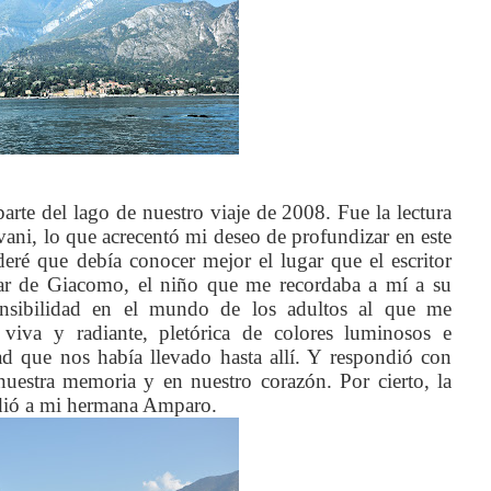
te del lago de nuestro viaje de 2008. Fue la lectura
vani, lo que acrecentó mi deseo de profundizar en este
eré que debía conocer mejor el lugar que el escritor
rtar de Giacomo, el niño que me recordaba a mí a su
sibilidad en el mundo de los adultos al que me
viva y radiante, pletórica de colores luminosos e
dad que nos había llevado hasta allí. Y respondió con
uestra memoria y en nuestro corazón. Por cierto, la
ndió a mi hermana Amparo.