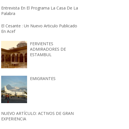
Entrevista En El Programa La Casa De La
Palabra
El Cesante : Un Nuevo Articulo Publicado
En Acef
FERVIENTES
ADMIRADORES DE
ESTAMBUL
EMIGRANTES
NUEVO ARTÍCULO: ACTIVOS DE GRAN
EXPERIENCIA