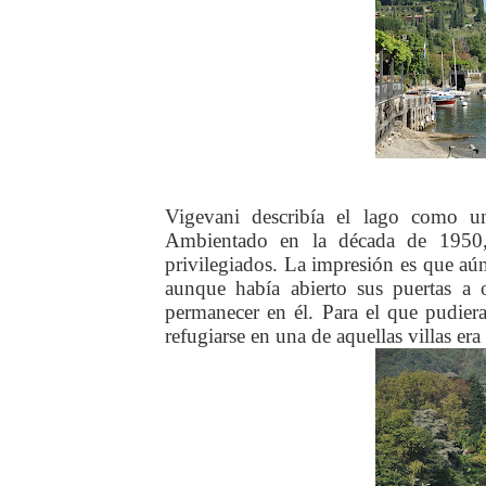
Vigevani describía el lago como un
Ambientado en la década de 1950,
privilegiados. La impresión es que aún 
aunque había abierto sus puertas a o
permanecer en él. Para el que pudiera
refugiarse en una de aquellas villas er