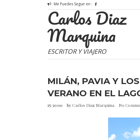
Me Puedes Seguir en :
Carlos Diaz
Marquina
ESCRITOR Y VIAJERO
MILÁN, PAVIA Y LO
VERANO EN EL LAG
15:30:00
by
Carlos Diaz Marquina
No Comme