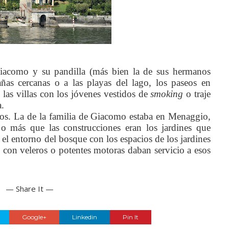
iacomo y su pandilla (más bien la de sus hermanos
ñas cercanas o a las playas del lago, los paseos en
 las villas con los jóvenes vestidos de
smoking
o traje
a.
ivos. La de la familia de Giacomo estaba en Menaggio,
s o más que las construcciones eran los jardines que
l entorno del bosque con los espacios de los jardines
 con veleros o potentes motoras daban servicio a esos
— Share It —
Google+
Linkedin
Pin It