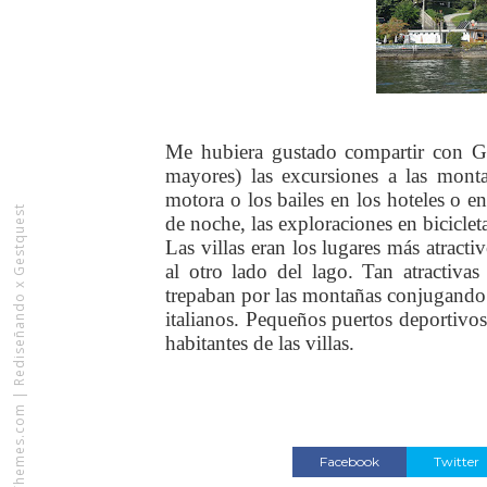
Me hubiera gustado compartir con G
mayores) las excursiones a las monta
motora o los bailes en los hoteles o en
Rediseñando x Gestquest
de noche, las exploraciones en biciclet
Las villas eran los lugares más atract
al otro lado del lago. Tan atractiva
trepaban por las montañas conjugando e
italianos. Pequeños puertos deportivos
habitantes de las villas.
|
VeeThemes.com
Facebook
Twitter