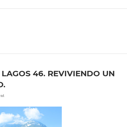
S LAGOS 46. REVIVIENDO UN
O.
nt