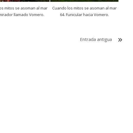
os mitos se asoman al mar
Cuando los mitos se asoman al mar
mirador llamado Vomero.
64. Funicular hacia Vomero.
Entrada antigua