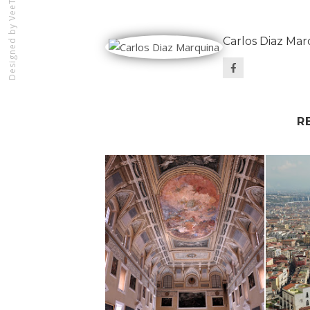
Designed by
Carlos Diaz Mar
R