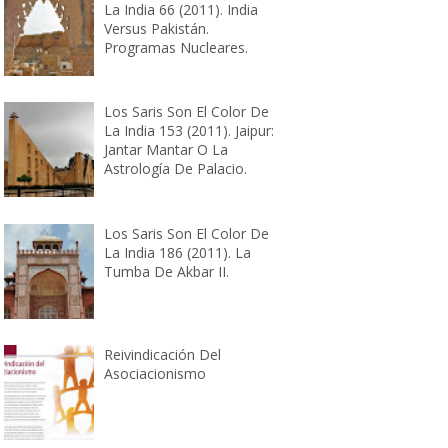
La India 66 (2011). India
Versus Pakistán.
Programas Nucleares.
Los Saris Son El Color De
La India 153 (2011). Jaipur:
Jantar Mantar O La
Astrología De Palacio.
Los Saris Son El Color De
La India 186 (2011). La
Tumba De Akbar II.
Reivindicación Del
Asociacionismo