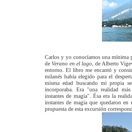
Carlos y yo conocíamos una mínima par
de
Verano en el lago
, de Alberto Vige
entorno. El libro me encantó y consid
milanés había elegido para el despe
misma edad buscando mi propia sen
incorporaba. Era "una realidad más 
instantes de magia". Ésa era la reali
instantes de magia que quedaron en n
propuesta de esta excursión correspo