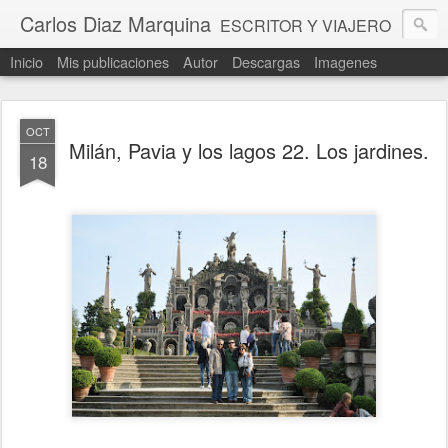
Carlos Diaz Marquina
ESCRITOR Y VIAJERO
Inicio
Mis publicaciones
Autor
Descargas
Imagenes
OCT
Milán, Pavia y los lagos 22. Los jardines.
18