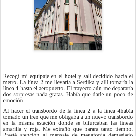
Recogí mi equipaje en el hotel y salí decidido hacia el
metro. La línea 2 me llevaría a Serdika y allí tomaría la
línea 4 hasta el aeropuerto. El trayecto aún me depararía
dos sorpresas nada gratas. Había que darle un poco de
emoción.
Al hacer el transbordo de la línea 2 a la línea 4había
tomado un tren que me obligaba a un nuevo transbordo
en la misma estación donde se bifurcaban las líneas
amarilla y roja. Me extrañó que parara tanto tiempo.
Presté atención al mensaje de megafonía demasiado