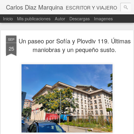
Carlos Diaz Marquina
ESCRITOR Y VIAJERO
Inicio
Mis publicaciones
Autor
Descargas
Imagenes
Un paseo por Sofía y Plovdiv 119. Últimas
SEP
25
maniobras y un pequeño susto.