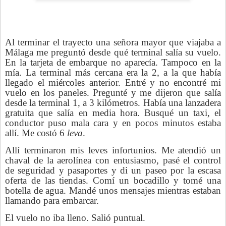
Al terminar el trayecto una señora mayor que viajaba a
Málaga me preguntó desde qué terminal salía su vuelo.
En la tarjeta de embarque no aparecía. Tampoco en la
mía. La terminal más cercana era la 2, a la que había
llegado el miércoles anterior. Entré y no encontré mi
vuelo en los paneles. Pregunté y me dijeron que salía
desde la terminal 1, a 3 kilómetros. Había una lanzadera
gratuita que salía en media hora. Busqué un taxi, el
conductor puso mala cara y en pocos minutos estaba
allí. Me costó 6
leva
.
Allí terminaron mis leves infortunios. Me atendió un
chaval de la aerolínea con entusiasmo, pasé el control
de seguridad y pasaportes y di un paseo por la escasa
oferta de las tiendas. Comí un bocadillo y tomé una
botella de agua. Mandé unos mensajes mientras estaban
llamando para embarcar.
El vuelo no iba lleno. Salió puntual.