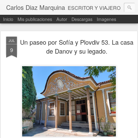
Carlos Diaz Marquina
ESCRITOR Y VIAJERO
Inicio
Mis publicaciones
Autor
Descargas
Imagenes
Un paseo por Sofía y Plovdiv 53. La casa
JUL
9
de Danov y su legado.