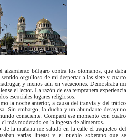
el alzamiento búlgaro contra los otomanos, que daba
 sentido orgulloso de mi despertar a las siete y cuarto
adrugar, y menos aún en vacaciones. Demostraba mi
iense el lector. La razón de esa tempranera experiencia
 dos esenciales lugares religiosos.
 la noche anterior, a causa del tranvía y del tráfico
nitsa. Sin embargo, la ducha y un abundante desayuno
mundo consciente. Compartí ese momento con cuatro
 el más moderado en la ingesta de alimentos.
o de la mañana me saludó en la calle el traqueteo del
pasaban varias líneas) y el pueblo soberano que se