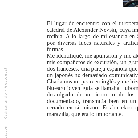
El lugar de encuentro con el turopera
catedral de Alexander Nevski, cuya i
recibía. A lo largo de mi estancia 
por diversas luces naturales y artif
formas.
Me identifiqué, me apuntaron y me al
mis compañeros de excursión, un grup
dos franceses, una pareja española que
Rediseñando x Gestquest
un japonés no demasiado comunicativ
Charlamos un poco en inglés y me hizo
Nuestro joven guía se llamaba Lubomir
descolgado de un icono o de los fr
documentado, transmitía bien en un 
cerrado en sí mismo. Estaba claro 
maravilla, que era lo importante.
|