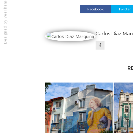
VeeThemes.com
Facebook
Twitter
Designed by
Carlos Diaz Mar
R