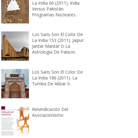
La India 66 (2011). India
Versus Pakistán.
Programas Nucleares.
Los Saris Son El Color De
La India 153 (2011). Jaipur:
Jantar Mantar O La
Astrología De Palacio.
Los Saris Son El Color De
La India 186 (2011). La
Tumba De Akbar II.
Reivindicación Del
Asociacionismo