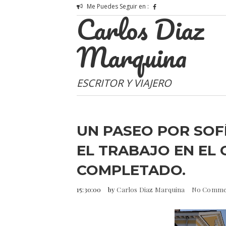
Me Puedes Seguir en :
Carlos Diaz
Marquina
ESCRITOR Y VIAJERO
UN PASEO POR SOFÍ
EL TRABAJO EN EL 
COMPLETADO.
15:30:00
by
Carlos Diaz Marquina
No Comme