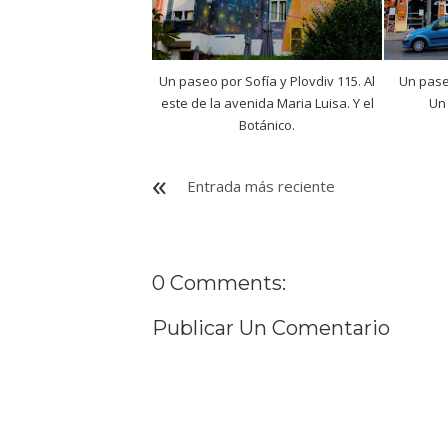
Un paseo por Sofía y Plovdiv 115. Al
Un paseo
este de la avenida Maria Luisa. Y el
Un 
Botánico.
Entrada más reciente
0 Comments:
Publicar Un Comentario