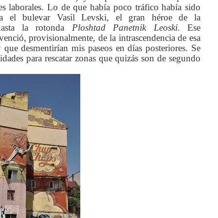
s laborales. Lo de que había poco tráfico había sido
a el bulevar Vasil Levski, el gran héroe de la
hasta la rotonda
Ploshtad Panetnik Leoski
. Ese
nció, provisionalmente, de la intrascendencia de esa
y que desmentirían mis paseos en días posteriores. Se
idades para rescatar zonas que quizás son de segundo