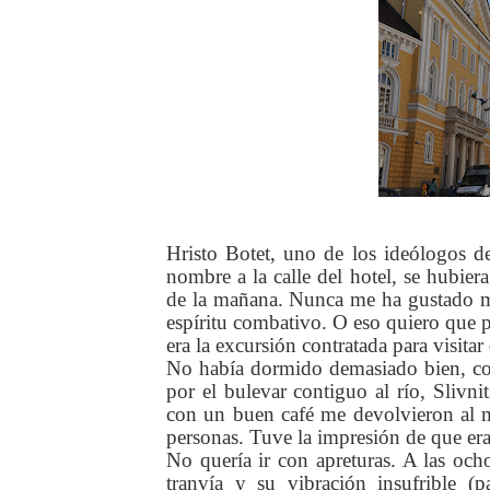
Hristo Botet, uno de los ideólogos d
nombre a la calle del hotel, se hubiera
de la mañana. Nunca me ha gustado m
espíritu combativo. O eso quiero que p
era la excursión contratada para visitar
No había dormido demasiado bien, como
por el bulevar contiguo al río, Sliv
con un buen café me devolvieron al 
personas. Tuve la impresión de que era
No quería ir con apreturas. A las och
tranvía y su vibración insufrible (