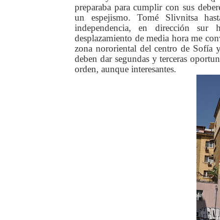
preparaba para cumplir con sus debere
un espejismo. Tomé Slivnitsa hast
independencia, en dirección sur 
desplazamiento de media hora me conve
zona nororiental del centro de Sofía 
deben dar segundas y terceras oportun
orden, aunque interesantes.