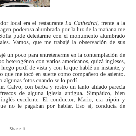
dor local era el restaurante
La Cathedral
, frente a la
magen poderosa alumbrada por la luz de la mañana me
en Sofía pude deleitarme con el monumento alumbrado
iciales. Vamos, que me trabajé la observación de sus
ejé un poco para entretenerme en la contemplación de
o heterogéneo con varios americanos, quizá ingleses,
 luego perdí de vista y con la que hablé un instante, y
o que me tocó en suerte como compañero de asiento.
 algunas fotos cuando se lo pedí.
. Calvo, con barba y rostro un tanto afilado parecía
escos de alguna iglesia antigua. Simpático, bien
inglés excelente. El conductor, Mario, era tripón y
que no le pagaban por hablar. Eso sí, conducía de
— Share It —