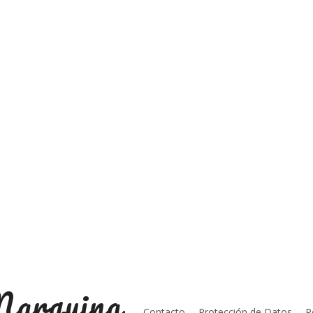
Marquina
Contacto
Protección de Datos
R