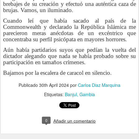
brebajes de su creación y efectuó una auténtica caza de
brujas. Vamos, un iluminado.
Cuando leí que había sacado al país de la
Commonwealth y declarado la República Islámica me
parecieron meras anécdotas de un excéntrico que
concentraba su perfil psicópata en mayores horrores.
Aún había partidarios suyos que pedían la vuelta del
dictador alegando que nada se había probado sobre su
participación en tamaños crímenes.
Bajamos por la escalera de caracol en silencio.
Publicado
30th April 2024
por
Carlos Diaz Marquina
Etiquetas:
Banjul
Gambia
0
Añadir un comentario