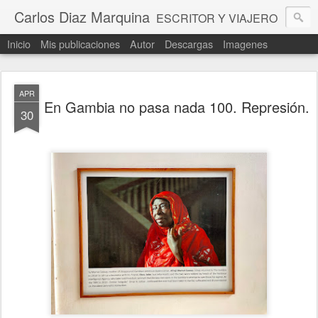
Carlos Diaz Marquina
ESCRITOR Y VIAJERO
Inicio
Mis publicaciones
Autor
Descargas
Imagenes
APR
En Gambia no pasa nada 100. Represión.
30