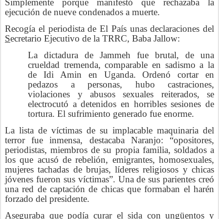
Simplemente porque manifestó que rechazaba la
ejecución de nueve condenados a muerte.
Recogía el periodista de El País unas declaraciones del
S
ecretario Ejecutivo de la TRRC, Baba Jallow:
La dictadura de Jammeh fue brutal, de una
crueldad tremenda, comparable en sadismo a la
de Idi Amin en Uganda. Ordenó cortar en
pedazos a personas, hubo castraciones,
violaciones y abusos sexuales reiterados, se
electrocutó a detenidos en horribles sesiones de
tortura. El sufrimiento generado fue enorme.
La lista de víctimas de su implacable maquinaria del
terror fue inmensa, destacaba Naranjo: “opositores,
periodistas, miembros de su propia familia, soldados a
los que acusó de rebelión, emigrantes, homosexuales,
mujeres tachadas de brujas, líderes religiosos y chicas
jóvenes fueron sus víctimas”. Una de sus parientes creó
una red de captación de chicas que formaban el harén
forzado del presidente.
Aseguraba que podía curar el sida con ungüentos y