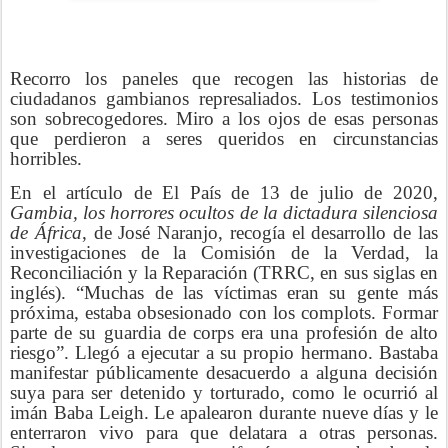
Recorro los paneles que recogen las historias de
ciudadanos gambianos represaliados. Los testimonios
son sobrecogedores. Miro a los ojos de esas personas
que perdieron a seres queridos en circunstancias
horribles.
En el artículo de El País de 13 de julio de 2020,
Gambia, los horrores ocultos de la dictadura silenciosa
de África
, de José Naranjo, recogía el desarrollo de las
investigaciones de la Comisión de la Verdad, la
Reconciliación y la Reparación (TRRC, en sus siglas en
inglés). “Muchas de las víctimas eran su gente más
próxima, estaba obsesionado con los complots. Formar
parte de su guardia de corps era una profesión de alto
riesgo”. Llegó a ejecutar a su propio hermano. Bastaba
manifestar públicamente desacuerdo a alguna decisión
suya para ser detenido y torturado, como le ocurrió al
imán Baba Leigh. Le apalearon durante nueve días y le
enterraron vivo para que delatara a otras personas.