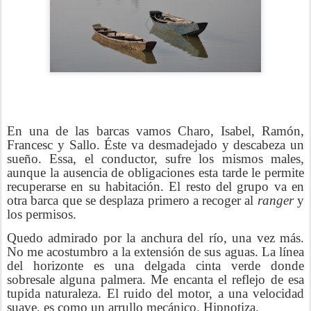
En una de las barcas vamos Charo, Isabel, Ramón,
Francesc y Sallo. Éste va desmadejado y descabeza un
sueño. Essa, el conductor, sufre los mismos males,
aunque la ausencia de obligaciones esta tarde le permite
recuperarse en su habitación. El resto del grupo va en
otra barca que se desplaza primero a recoger al
ranger
y
los permisos.
Quedo admirado por la anchura del río, una vez más.
No me acostumbro a la extensión de sus aguas. La línea
del horizonte es una delgada cinta verde donde
sobresale alguna palmera. Me encanta el reflejo de esa
tupida naturaleza. El ruido del motor, a una velocidad
suave, es como un arrullo mecánico. Hipnotiza.