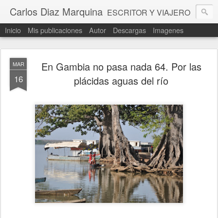
Carlos Diaz Marquina
ESCRITOR Y VIAJERO
Inicio
Mis publicaciones
Autor
Descargas
Imagenes
En Gambia no pasa nada 64. Por las
MAR
16
plácidas aguas del río