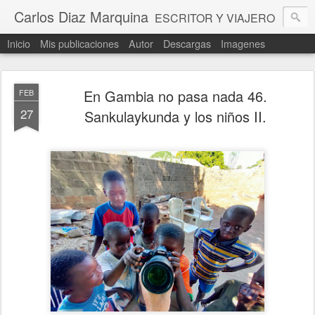
Carlos Diaz Marquina
ESCRITOR Y VIAJERO
Inicio
Mis publicaciones
Autor
Descargas
Imagenes
En Gambia no pasa nada 46.
FEB
27
Sankulaykunda y los niños II.