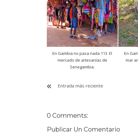
En Gambia no pasa nada 113. El
En Gamb
mercado de artesanías de
mar a
Senegambia.
Entrada más reciente
0 Comments:
Publicar Un Comentario