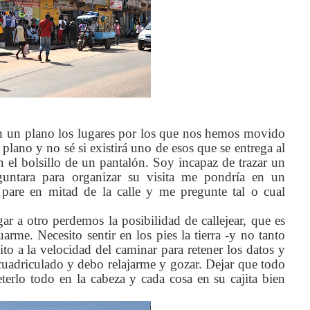
en un plano los lugares por los que nos hemos movido
plano y no sé si existirá uno de esos que se entrega al
 el bolsillo de un pantalón. Soy incapaz de trazar un
eguntara para organizar su visita me pondría en un
are en mitad de la calle y me pregunte tal o cual
ar a otro perdemos la posibilidad de callejear, que es
arme. Necesito sentir en los pies la tierra -y no tanto
ito a la velocidad del caminar para retener los datos y
cuadriculado y debo relajarme y gozar. Dejar que todo
rlo todo en la cabeza y cada cosa en su cajita bien