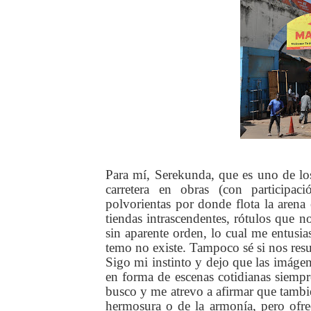
Para mí, Serekunda, que es uno de l
carretera en obras (con participac
polvorientas por donde flota la arena
tiendas intrascendentes, rótulos que 
sin aparente orden, lo cual me entusi
temo no existe. Tampoco sé si nos resu
Sigo mi instinto y dejo que las imágen
en forma de escenas cotidianas siempre
busco y me atrevo a afirmar que también
hermosura o de la armonía, pero ofre