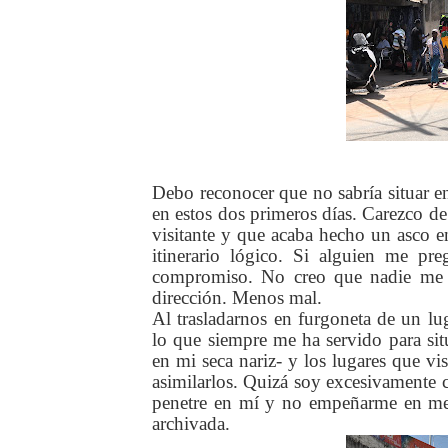
Debo reconocer que no sabría situar 
en estos dos primeros días. Carezco de 
visitante y que acaba hecho un asco en
itinerario lógico. Si alguien me pr
compromiso. No creo que nadie me p
dirección. Menos mal.
Al trasladarnos en furgoneta de un lug
lo que siempre me ha servido para situ
en mi seca nariz- y los lugares que vis
asimilarlos. Quizá soy excesivamente 
penetre en mí y no empeñarme en mete
archivada.