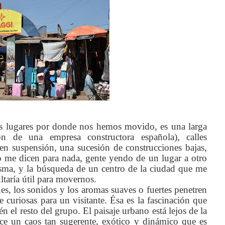
os lugares por donde nos hemos movido, es una larga
ión de una empresa constructora española), calles
 en suspensión, una sucesión de construcciones bajas,
no me dicen para nada, gente yendo de un lugar a otro
asma, y la búsqueda de un centro de la ciudad que me
ltaría útil para movernos.
es, los sonidos y los aromas suaves o fuertes penetren
 curiosas para un visitante. Ésa es la fascinación que
 el resto del grupo. El paisaje urbano está lejos de la
ce un caos tan sugerente, exótico y dinámico que es