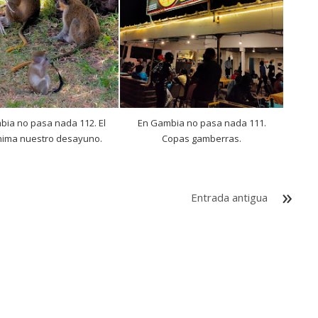
ia no pasa nada 112. El
En Gambia no pasa nada 111.
nima nuestro desayuno.
Copas gamberras.
Entrada antigua