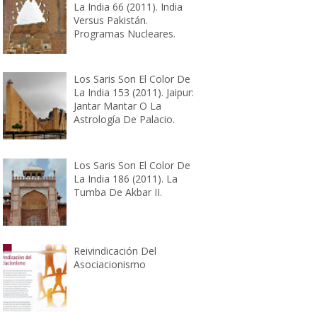
La India 66 (2011). India
Versus Pakistán.
Programas Nucleares.
Los Saris Son El Color De
La India 153 (2011). Jaipur:
Jantar Mantar O La
Astrología De Palacio.
Los Saris Son El Color De
La India 186 (2011). La
Tumba De Akbar II.
Reivindicación Del
Asociacionismo