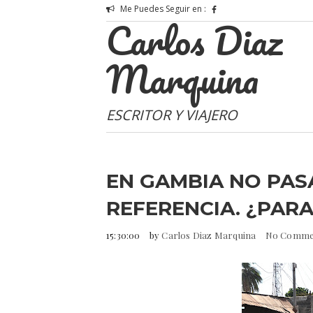
Me Puedes Seguir en :
Carlos Diaz
Marquina
ESCRITOR Y VIAJERO
EN GAMBIA NO PASA
REFERENCIA. ¿PARA
15:30:00
by
Carlos Diaz Marquina
No Comme