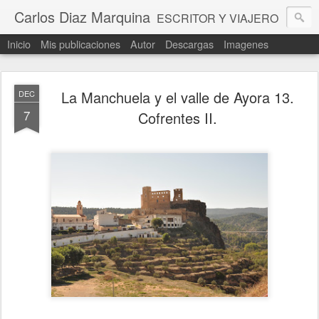
Carlos Diaz Marquina
ESCRITOR Y VIAJERO
Inicio
Mis publicaciones
Autor
Descargas
Imagenes
La Manchuela y el valle de Ayora 13.
DEC
7
Cofrentes II.