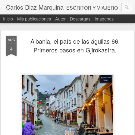
Carlos Diaz Marquina
ESCRITOR Y VIAJERO
Inicio
Mis publicaciones
Autor
Descargas
Imagenes
Albania, el país de las águilas 66.
AUG
4
Primeros pasos en Gjirokastra.