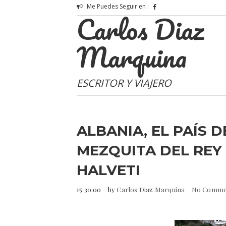
Me Puedes Seguir en :
Carlos Diaz
Marquina
ESCRITOR Y VIAJERO
ALBANIA, EL PAÍS D
MEZQUITA DEL REY 
HALVETI
15:30:00
by
Carlos Diaz Marquina
No Comme