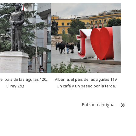
 el país de las águilas 120.
Albania, el país de las águilas 119.
El rey Zog.
Un café y un paseo por la tarde.
Entrada antigua