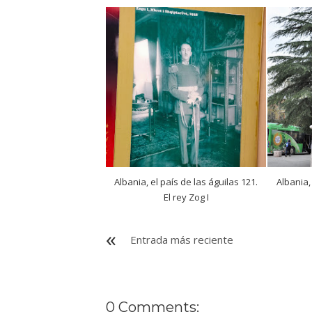
Albania, el país de las águilas 121.
Albania,
El rey Zog I
Entrada más reciente
0 Comments: