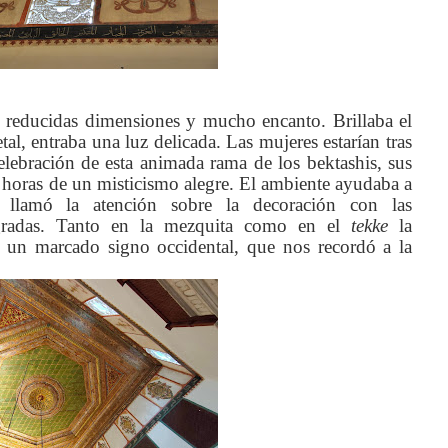
 reducidas dimensiones y mucho encanto. Brillaba el
al, entraba una luz delicada. Las mujeres estarían tras
elebración de esta animada rama de los bektashis, sus
on horas de un misticismo alegre. El ambiente ayudaba a
llamó la atención sobre la decoración con las
sagradas. Tanto en la mezquita como en el
tekke
la
n un marcado signo occidental, que nos recordó a la