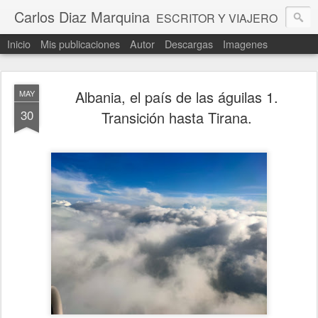
Carlos Diaz Marquina
ESCRITOR Y VIAJERO
Inicio
Mis publicaciones
Autor
Descargas
Imagenes
Albania, el país de las águilas 1.
MAY
30
Transición hasta Tirana.