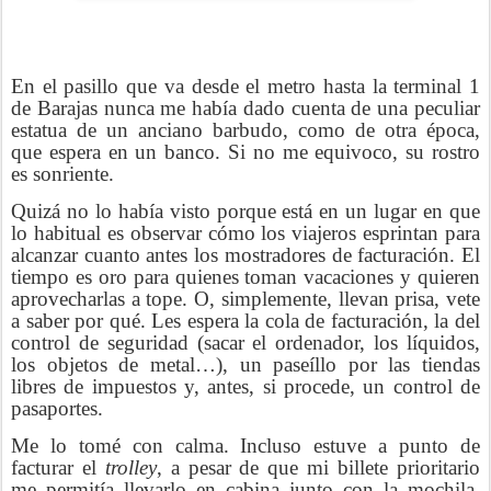
En el pasillo que va desde el metro hasta la terminal 1
de Barajas nunca me había dado cuenta de una peculiar
estatua de un anciano barbudo, como de otra época,
que espera en un banco. Si no me equivoco, su rostro
es sonriente.
Quizá no lo había visto porque está en un lugar en que
lo habitual es observar cómo los viajeros esprintan para
alcanzar cuanto antes los mostradores de facturación. El
tiempo es oro para quienes toman vacaciones y quieren
aprovecharlas a tope. O, simplemente, llevan prisa, vete
a saber por qué. Les espera la cola de facturación, la del
control de seguridad (sacar el ordenador, los líquidos,
los objetos de metal…), un paseíllo por las tiendas
libres de impuestos y, antes, si procede, un control de
pasaportes.
Me lo tomé con calma. Incluso estuve a punto de
facturar el
trolley
, a pesar de que mi billete prioritario
me permitía llevarlo en cabina junto con la mochila.