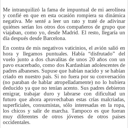
Me intranquilizó la fama de impuntual de mi aerolínea
y confié en que en esta ocasión rompiera su dinámica
negativa. Me senté a leer un rato y traté de adivinar
quiénes serían los otros dos compañeros de grupo que
viajaban, como yo, desde Madrid. El resto, llegaría un
día después desde Barcelona.
En contra de mis negativos vaticinios, el avión salió en
hora y llegamos puntuales. Había “disfrutado” del
vuelo junto a dos chavalitas de unos 20 años con un
pavo exacerbado, como dos Kardashian adolescentes de
padres albaneses. Supuse que habían nacido y se habían
criado en nuestro país. Si no fuera por su conversación
(no paraban de hablar atropelladamente) no lo hubiera
deducido ya que no tenían acento. Sus padres debieron
emigrar, trabajar duro y labrarse con dificultad un
futuro que ahora aprovechaban estas crías malcriadas,
superficiales, consumistas, sólo interesadas en la ropa,
los chicos y salir de marcha. Tampoco es que fueran
muy diferentes de otros jóvenes de otros paises
occidentales.