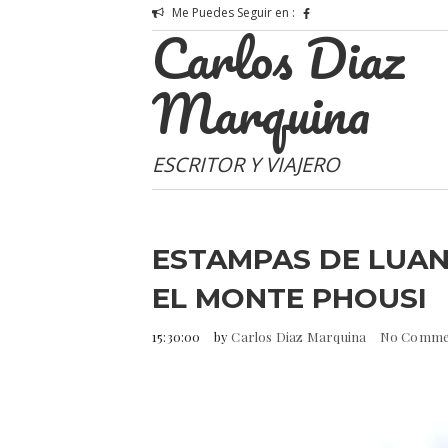
Me Puedes Seguir en :
Carlos Diaz
Marquina
ESCRITOR Y VIAJERO
ESTAMPAS DE LUANG
EL MONTE PHOUSI
15:30:00
by
Carlos Diaz Marquina
No Comme