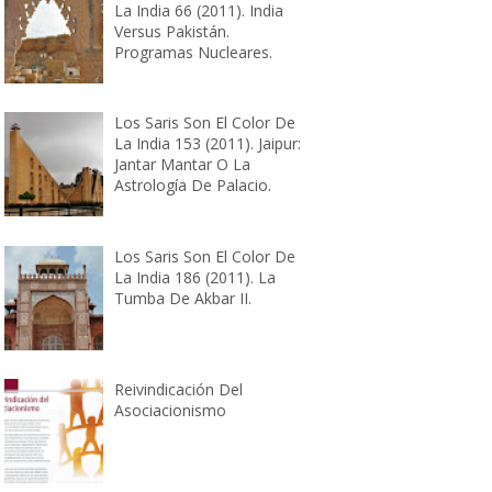
La India 66 (2011). India
Versus Pakistán.
Programas Nucleares.
Los Saris Son El Color De
La India 153 (2011). Jaipur:
Jantar Mantar O La
Astrología De Palacio.
Los Saris Son El Color De
La India 186 (2011). La
Tumba De Akbar II.
Reivindicación Del
Asociacionismo