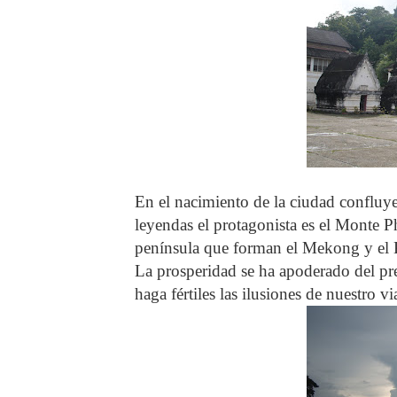
En el nacimiento de la ciudad confluy
leyendas el protagonista es el Monte P
península que forman el Mekong y el 
La prosperidad se ha apoderado del pres
haga fértiles las ilusiones de nuestro vi