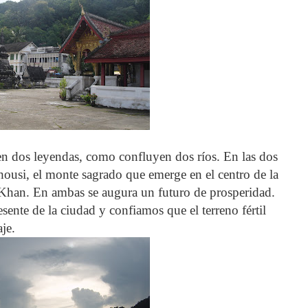
en dos leyendas, como confluyen dos ríos. En las dos
housi, el monte sagrado que emerge en el centro de la
Khan. En ambas se augura un futuro de prosperidad.
ente de la ciudad y confiamos que el terreno fértil
aje.