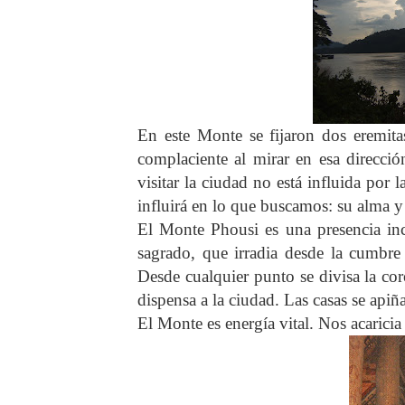
En este Monte se fijaron dos eremit
complaciente al mirar en esa direcci
visitar la ciudad no está influida por l
influirá en lo que buscamos: su alma y 
El Monte Phousi es una presencia inc
sagrado, que irradia desde la cumbre 
Desde cualquier punto se divisa la cor
dispensa a la ciudad. Las casas se apiña
El Monte es energía vital. Nos acaricia