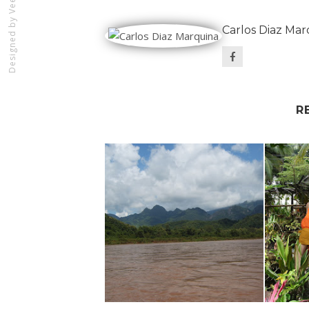
Designed by
Carlos Diaz Mar
R