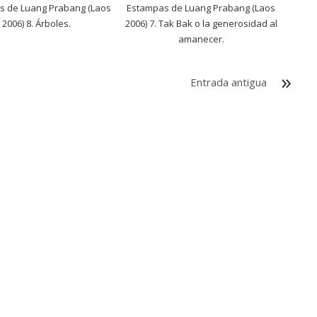
s de Luang Prabang (Laos
Estampas de Luang Prabang (Laos
2006) 8. Árboles.
2006) 7. Tak Bak o la generosidad al
amanecer.
Entrada antigua