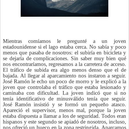
Mientras comíamos le pregunté a un joven
estadounidense si el lago estaba cerca. No sabía y poco
menos que pasaba de nosotros: el subiría en bicicleta y
se dejaría de complicaciones. Sin saber muy bien qué
nos encontraríamos, regresamos a la carretera de acceso.
El tráfico de subida era algo menos denso que el de
bajada. Al llegar al aparcamiento nos instaron a seguir.
José Ramón le echo un poco de morro y le explicó a la
joven que controlaba el tráfico que estaba lesionado y
caminaba con dificultad. La joven indicó que si no
tenía identificativo de minusválido tenía que seguir.
José Ramón insistió y se formó un pequeño atasco.
Apareció el supervisor, menos mal, porque la joven
estaba dispuesta a llamar a los de seguridad. Todos eran
hispanos y este segundo se apiadó de nosotros, incluso,
nos ofreció un hueco en la zona restringida. Aparcamos