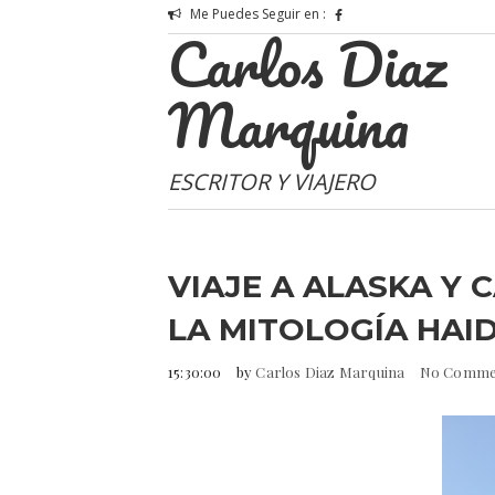
Me Puedes Seguir en :
Carlos Diaz
Marquina
ESCRITOR Y VIAJERO
VIAJE A ALASKA Y 
LA MITOLOGÍA HAIDA
15:30:00
by
Carlos Diaz Marquina
No Comme