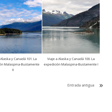
 Alaska y Canadá 101. La
Viaje a Alaska y Canadá 100. La
ión Malaspina-Bustamente
expedición Malaspina-Bustamente I
II
Entrada antigua