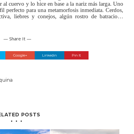
r al cuervo y lo hice en base a la nariz más larga. Uno
fil perfecto para una metamorfosis inmediata. Cerdos,
activa, liebres y conejos, algún rostro de batracio…
— Share It —
Google+
Linkedin
Pin It
quina
ELATED POSTS