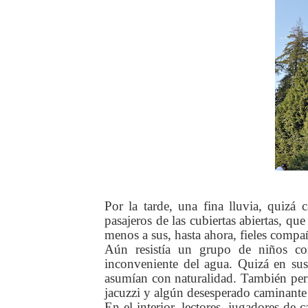
Por la tarde, una fina lluvia, quizá c
pasajeros de las cubiertas abiertas, 
menos a sus, hasta ahora, fieles compa
Aún resistía un grupo de niños con
inconveniente del agua. Quizá en sus 
asumían con naturalidad. También perm
jacuzzi y algún desesperado caminante
En el interior, lectores, jugadores de