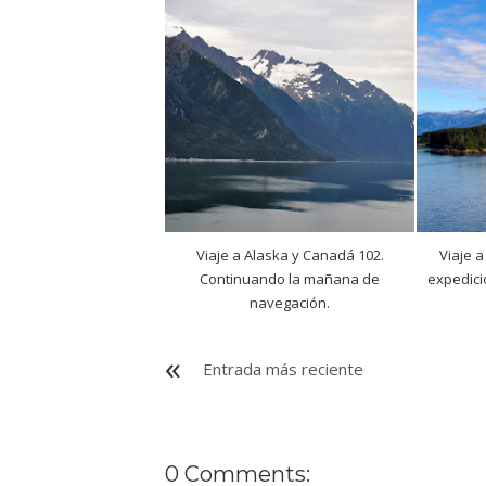
Viaje a Alaska y Canadá 102.
Viaje a
Continuando la mañana de
expedic
navegación.
Entrada más reciente
0 Comments: