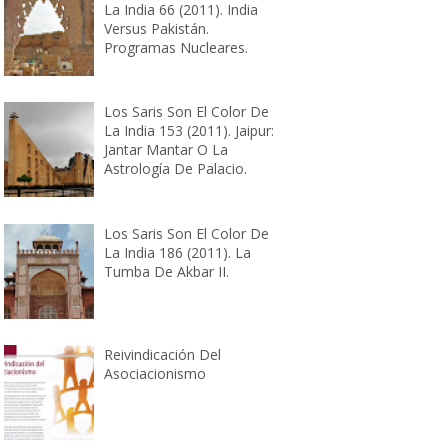
La India 66 (2011). India
Versus Pakistán.
Programas Nucleares.
Los Saris Son El Color De
La India 153 (2011). Jaipur:
Jantar Mantar O La
Astrología De Palacio.
Los Saris Son El Color De
La India 186 (2011). La
Tumba De Akbar II.
Reivindicación Del
Asociacionismo