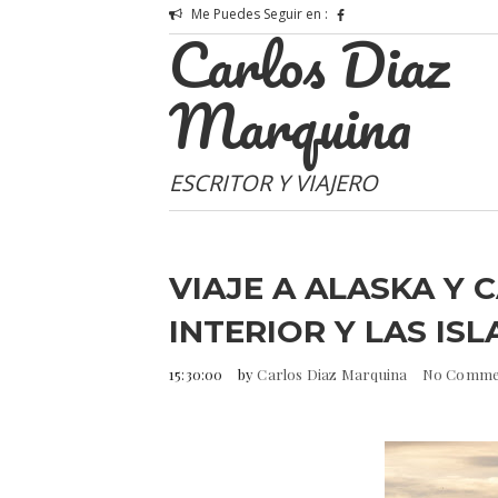
Me Puedes Seguir en :
Carlos Diaz
Marquina
ESCRITOR Y VIAJERO
VIAJE A ALASKA Y 
INTERIOR Y LAS IS
15:30:00
by
Carlos Diaz Marquina
No Comme