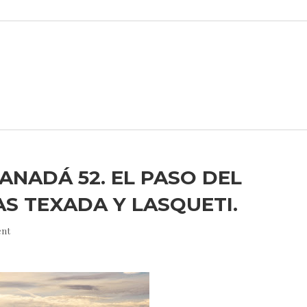
CANADÁ 52. EL PASO DEL
LAS TEXADA Y LASQUETI.
nt