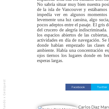
No sabría situar muy bien nuestra po
de la isla de Vancouver y estábamos f
impedía ver en algunos momentos la
levemente una luz cansina, algo sucia,
pocos adeptos entre el pasaje. El gris
del crucero de alegría indiscriminada.
los espacios abiertos de las cubiertas
actividades en día de navegación. Se h
donde habían empezado las clases d
ambiente. Había una concentración es
ojos tiernos los lugares donde en br
esperas largas.
Rediseñando x Gestquest
Facebook
Twitter
Carlos Diaz Mar