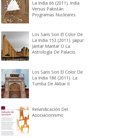
La India 66 (2011). India
Versus Pakistán.
Programas Nucleares.
Los Saris Son El Color De
La India 153 (2011). Jaipur:
Jantar Mantar O La
Astrología De Palacio.
Los Saris Son El Color De
La India 186 (2011). La
Tumba De Akbar II.
Reivindicación Del
Asociacionismo