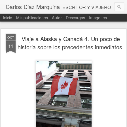
Carlos Diaz Marquina
ESCRITOR Y VIAJERO
Inicio
Mis publicaciones
Autor
Descargas
Imagenes
Viaje a Alaska y Canadá 4. Un poco de
OCT
11
historia sobre los precedentes inmediatos.