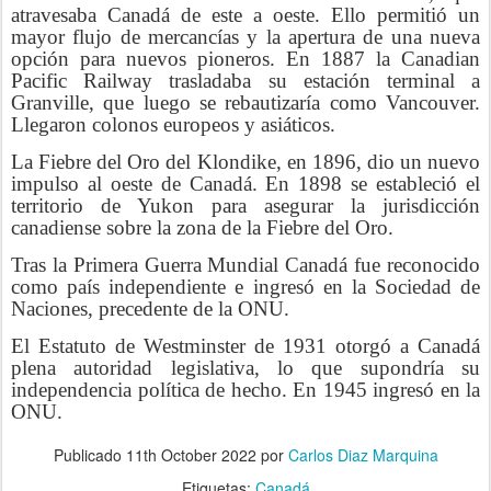
atravesaba Canadá de este a oeste. Ello permitió un
mayor flujo de mercancías y la apertura de una nueva
opción para nuevos pioneros. En 1887 la Canadian
Pacific Railway trasladaba su estación terminal a
Granville, que luego se rebautizaría como Vancouver.
Llegaron colonos europeos y asiáticos.
La Fiebre del Oro del Klondike, en 1896, dio un nuevo
impulso al oeste de Canadá. En 1898 se estableció el
territorio de Yukon para asegurar la jurisdicción
canadiense sobre la zona de la Fiebre del Oro.
Tras la Primera Guerra Mundial Canadá fue reconocido
como país independiente e ingresó en la Sociedad de
Naciones, precedente de la ONU.
El Estatuto de Westminster de 1931 otorgó a Canadá
plena autoridad legislativa, lo que supondría su
independencia política de hecho. En 1945 ingresó en la
ONU.
Publicado
11th October 2022
por
Carlos Diaz Marquina
Etiquetas:
Canadá