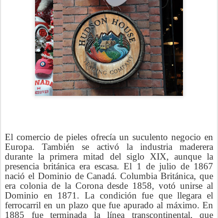
El comercio de pieles ofrecía un suculento negocio en
Europa. También se activó la industria maderera
durante la primera mitad del siglo XIX, aunque la
presencia británica era escasa. El 1 de julio de 1867
nació el Dominio de Canadá. Columbia Británica, que
era colonia de la Corona desde 1858, votó unirse al
Dominio en 1871. La condición fue que llegara el
ferrocarril en un plazo que fue apurado al máximo. En
1885 fue terminada la línea transcontinental, que