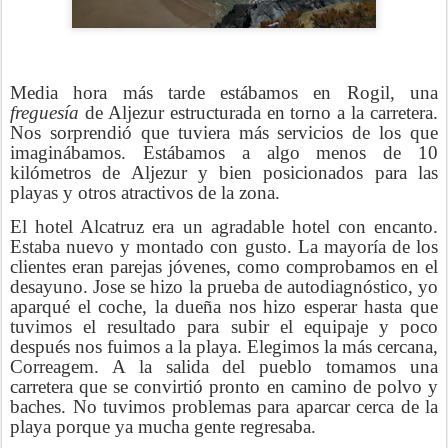
Media hora más tarde estábamos en Rogil, una
freguesía
de Aljezur estructurada en torno a la carretera.
Nos sorprendió que tuviera más servicios de los que
imaginábamos. Estábamos a algo menos de 10
kilómetros de Aljezur y bien posicionados para las
playas y otros atractivos de la zona.
El hotel Alcatruz era un agradable hotel con encanto.
Estaba nuevo y montado con gusto. La mayoría de los
clientes eran parejas jóvenes, como comprobamos en el
desayuno. Jose se hizo la prueba de autodiagnóstico, yo
aparqué el coche, la dueña nos hizo esperar hasta que
tuvimos el resultado para subir el equipaje y poco
después nos fuimos a la playa. Elegimos la más cercana,
Correagem. A la salida del pueblo tomamos una
carretera que se convirtió pronto en camino de polvo y
baches. No tuvimos problemas para aparcar cerca de la
playa porque ya mucha gente regresaba.