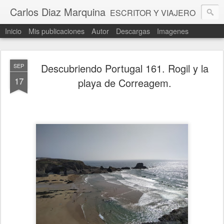
Carlos Diaz Marquina
ESCRITOR Y VIAJERO
Inicio
Mis publicaciones
Autor
Descargas
Imagenes
Descubriendo Portugal 161. Rogil y la
SEP
17
playa de Correagem.