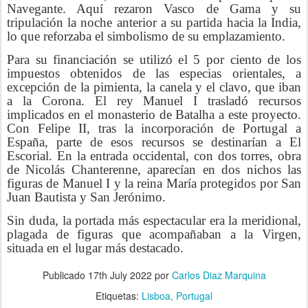
Navegante. Aquí rezaron Vasco de Gama y su
tripulación la noche anterior a su partida hacia la India,
lo que reforzaba el simbolismo de su emplazamiento.
Para su financiación se utilizó el 5 por ciento de los
impuestos obtenidos de las especias orientales, a
excepción de la pimienta, la canela y el clavo, que iban
a la Corona. El rey Manuel I trasladó recursos
implicados en el monasterio de Batalha a este proyecto.
Con Felipe II, tras la incorporación de Portugal a
España, parte de esos recursos se destinarían a El
Escorial. En la entrada occidental, con dos torres, obra
de Nicolás Chanterenne, aparecían en dos nichos las
figuras de Manuel I y la reina María protegidos por San
Juan Bautista y San Jerónimo.
Sin duda, la portada más espectacular era la meridional,
plagada de figuras que acompañaban a la Virgen,
situada en el lugar más destacado.
Publicado
17th July 2022
por
Carlos Diaz Marquina
Etiquetas:
Lisboa
Portugal