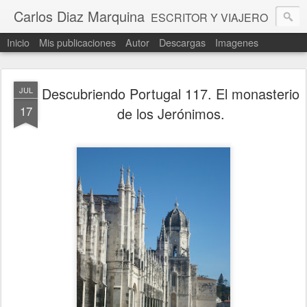
Carlos Diaz Marquina
ESCRITOR Y VIAJERO
Inicio
Mis publicaciones
Autor
Descargas
Imagenes
Descubriendo Portugal 117. El monasterio
JUL
17
de los Jerónimos.