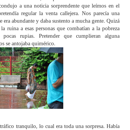
condujo a una noticia sorprendente que leímos en el
retendía regular la venta callejera. Nos parecía una
e era abundante y daba sustento a mucha gente. Quizá
n la ruina a esas personas que combatían a la pobreza
pocas rupias. Pretender que cumplieran alguna
s se antojaba quimérico.
ráfico tranquilo, lo cual era toda una sorpresa. Había