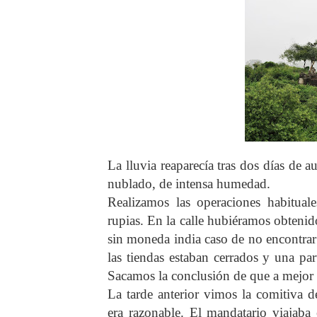
La lluvia reaparecía tras dos días de 
nublado, de intensa humedad.
Realizamos las operaciones habitua
rupias. En la calle hubiéramos obtenid
sin moneda india caso de no encontrar
las tiendas estaban cerrados y una par
Sacamos la conclusión de que a mejor 
La tarde anterior vimos la comitiva de
era razonable. El mandatario viajaba