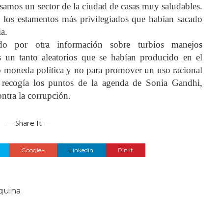
esamos un sector de la ciudad de casas muy saludables.
 los estamentos más privilegiados que habían sacado
a.
do por otra información sobre turbios manejos
as un tanto aleatorios que se habían producido en el
o moneda política y no para promover un uso racional
o recogía los puntos de la agenda de Sonia Gandhi,
ntra la corrupción.
— Share It —
Google+
Linkedin
Pin It
quina