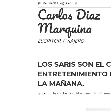
Me Puedes Seguir en :
Carlos Diaz
Marquina
ESCRITOR Y VIAJERO
LOS SARIS SON EL CO
ENTRETENIMIENTO 
LA MAÑANA.
15:30:00
by
Carlos Diaz Marquina
No Comme