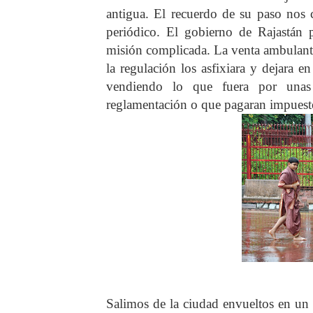
antigua. El recuerdo de su paso nos 
periódico. El gobierno de Rajastán p
misión complicada. La venta ambulant
la regulación los asfixiara y dejara e
vendiendo lo que fuera por unas 
reglamentación o que pagaran impuesto
Salimos de la ciudad envueltos en un t