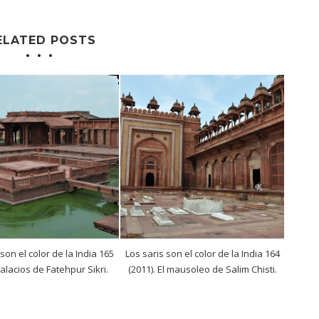
ELATED POSTS
 son el color de la India 165
Los saris son el color de la India 164
Palacios de Fatehpur Sikri.
(2011). El mausoleo de Salim Chisti.