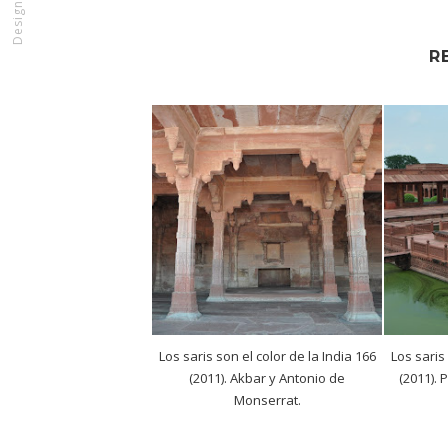
Designed by
R
Los saris son el color de la India 166
Los saris
(2011). Akbar y Antonio de
(2011). 
Monserrat.