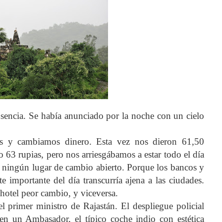
ausencia. Se había anunciado por la noche con un cielo
les y cambiamos dinero. Esta vez nos dieron 61,50
o 63 rupias, pero nos arriesgábamos a estar todo el día
 ningún lugar de cambio abierto. Porque los bancos y
te importante del día transcurría ajena a las ciudades.
hotel peor cambio, y viceversa.
l primer ministro de Rajastán. El despliegue policial
 en un Ambasador, el típico coche indio con estética