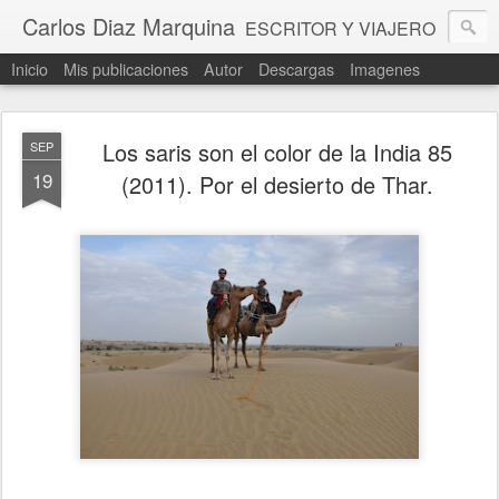
Carlos Diaz Marquina
ESCRITOR Y VIAJERO
Inicio
Mis publicaciones
Autor
Descargas
Imagenes
Los saris son el color de la India 85
SEP
19
(2011). Por el desierto de Thar.