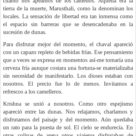
cuanto nos apeamos de los camellos. Aquella era la
tierra de la muerte, Marusthali, como la denominan los
locales. La sensación de libertad era tan inmensa como
el espacio sin barreras que se desencadenaba en la
sucesión de dunas.
Para disfrutar mejor del momento, el chaval apareció
con un capazo repleto de bebidas frías. Ese pensamiento
que a veces se expresa en momentos así-me tomaría una
cerveza fría aunque costara una fortuna-se materializaba
sin necesidad de manifestarlo. Los dioses estaban con
nosotros. El precio fue lo de menos. Invitamos a
refrescos a los camelleros.
Krishna se unió a nosotros. Como otro espejismo
apareció entre las dunas. Nos relajamos, charlamos y
disfrutamos del paisaje y del momento. Aún quedaba
un rato para la puesta de sol. El cielo se endurecía. En
otras colinas de arena otros viajeros disfrutaban de