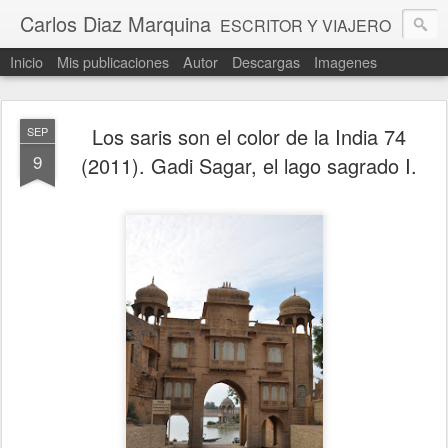
Carlos Diaz Marquina
ESCRITOR Y VIAJERO
Inicio
Mis publicaciones
Autor
Descargas
Imagenes
Los saris son el color de la India 74
SEP
9
(2011). Gadi Sagar, el lago sagrado I.