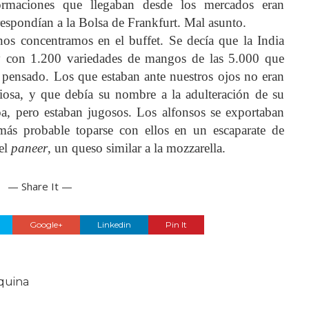
formaciones que llegaban desde los mercados eran
espondían a la Bolsa de Frankfurt. Mal asunto.
nos concentramos en el buffet. Se decía que la India
y con 1.200 variedades de mangos de las 5.000 que
 pensado. Los que estaban ante nuestros ojos no eran
giosa, y que debía su nombre a la adulteración de su
a, pero estaban jugosos. Los alfonsos se exportaban
 más probable toparse con ellos en un escaparate de
 el
paneer
, un queso similar a la mozzarella.
— Share It —
Google+
Linkedin
Pin It
quina