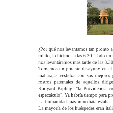
¿Por qué nos levantamos tan pronto aq
mi tío, lo hicimos a las 6.30. Todo un 
nos levantáramos más tarde de las 8.30
Tomamos un potente desayuno en el bu
maharajás vestidos con sus mejores 
rostros paternales de aquellos dirig
Rudyard Kipling: "la Providencia cr
espectáculo". Ya habría tiempo para p
La humanidad más inmediata estaba f
La mayoría de los huéspedes eran itali