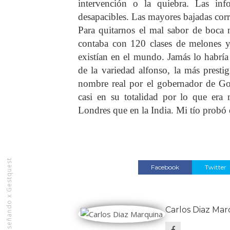
intervención o la quiebra. Las in
desapacibles. Las mayores bajadas corr
Para quitarnos el mal sabor de boca 
contaba con 120 clases de melones 
existían en el mundo. Jamás lo habría
de la variedad alfonso, la más presti
nombre real por el gobernador de Go
casi en su totalidad por lo que era
Londres que en la India. Mi tío probó
Rediseñando x Gestquest
Facebook
Twitter
Carlos Diaz Mar