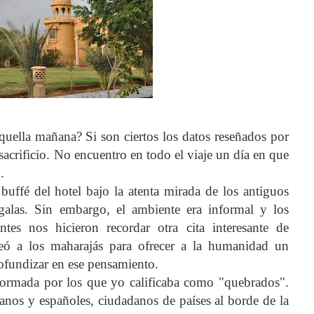
uella mañana? Si son ciertos los datos reseñados por
sacrificio. No encuentro en todo el viaje un día en que
.
ffé del hotel bajo la atenta mirada de los antiguos
galas. Sin embargo, el ambiente era informal y los
entes nos hicieron recordar otra cita interesante de
eó a los maharajás para ofrecer a la humanidad un
rofundizar en ese pensamiento.
ormada por los que yo calificaba como "quebrados".
anos y españoles, ciudadanos de países al borde de la