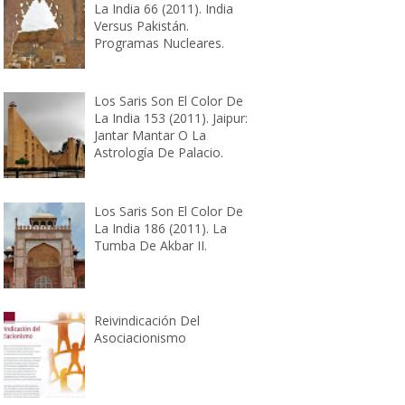
La India 66 (2011). India
Versus Pakistán.
Programas Nucleares.
Los Saris Son El Color De
La India 153 (2011). Jaipur:
Jantar Mantar O La
Astrología De Palacio.
Los Saris Son El Color De
La India 186 (2011). La
Tumba De Akbar II.
Reivindicación Del
Asociacionismo