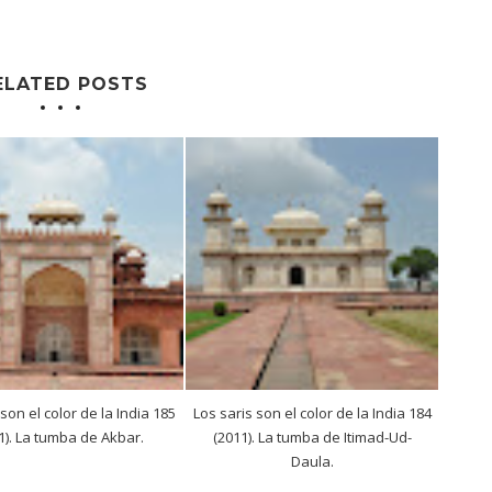
ELATED POSTS
 son el color de la India 185
Los saris son el color de la India 184
1). La tumba de Akbar.
(2011). La tumba de Itimad-Ud-
Daula.