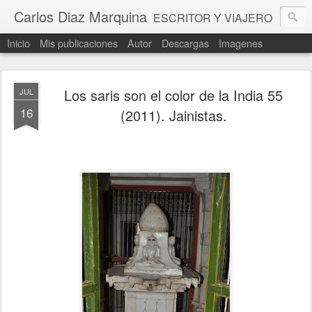
Carlos Diaz Marquina
ESCRITOR Y VIAJERO
Inicio
Mis publicaciones
Autor
Descargas
Imagenes
Los saris son el color de la India 55
JUL
16
(2011). Jainistas.