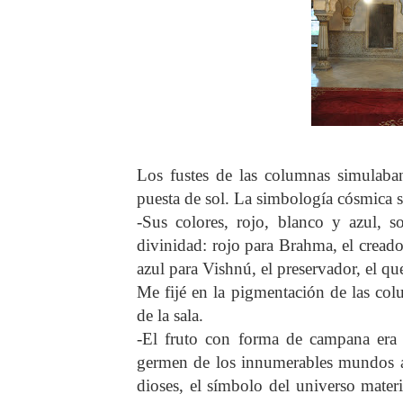
Los fustes de las columnas simulaban 
puesta de sol. La simbología cósmica s
-Sus colores, rojo, blanco y azul, s
divinidad: rojo para Brahma, el creador
azul para Vishnú, el preservador, el q
Me fijé en la pigmentación de las colu
de la sala.
-El fruto con forma de campana era
germen de los innumerables mundos aun
dioses, el símbolo del universo materia