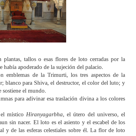
plantas, tallos o esas flores de loto cerradas por la
e había apoderado de la sujeción del palacio.
on emblemas de la Trimurti, los tres aspectos de la
; blanco para Shiva, el destructor, el color del luto; y
ue sostiene el mundo.
mnas para adivinar esa traslación divina a los colores
 el místico
Hiranyagarbha
, el útero del universo, el
 sin nacer. El loto es el asiento y el escabel de los
l y de las esferas celestiales sobre él. La flor de loto