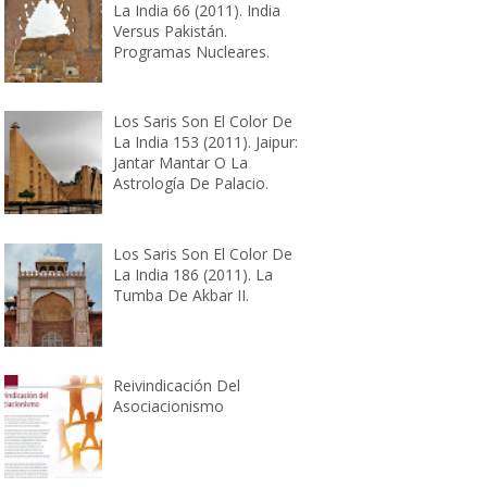
La India 66 (2011). India
Versus Pakistán.
Programas Nucleares.
Los Saris Son El Color De
La India 153 (2011). Jaipur:
Jantar Mantar O La
Astrología De Palacio.
Los Saris Son El Color De
La India 186 (2011). La
Tumba De Akbar II.
Reivindicación Del
Asociacionismo