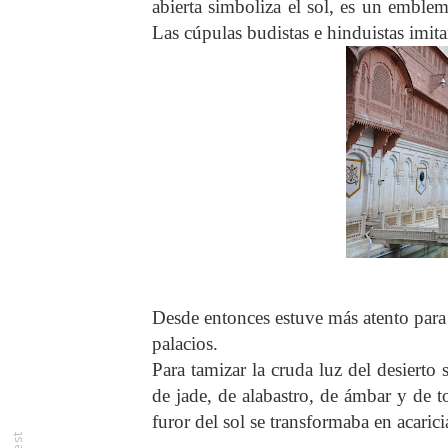
abierta simboliza el sol, es un emblem
Las cúpulas budistas e hinduistas imit
Desde entonces estuve más atento para 
palacios.
Para tamizar la cruda luz del desierto 
de jade, de alabastro, de ámbar y de to
furor del sol se transformaba en acarici