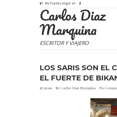
Me Puedes Seguir en :
Carlos Diaz
Marquina
ESCRITOR Y VIAJERO
LOS SARIS SON EL CO
EL FUERTE DE BIKANE
15:30:00
by
Carlos Diaz Marquina
No Comme