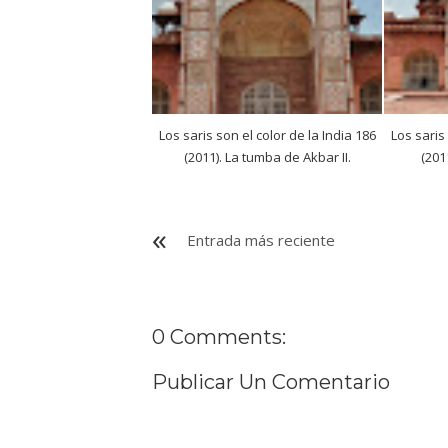
Los saris son el color de la India 186
Los saris
(2011). La tumba de Akbar II.
(201
Entrada más reciente
0 Comments:
Publicar Un Comentario