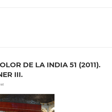
LOR DE LA INDIA 51 (2011).
R III.
nt