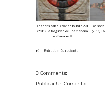
Los saris son el color de la India 201
Los saris
(2011). La fragilidad de una mañana
(2011). L
en Benarés III
Entrada más reciente
0 Comments:
Publicar Un Comentario