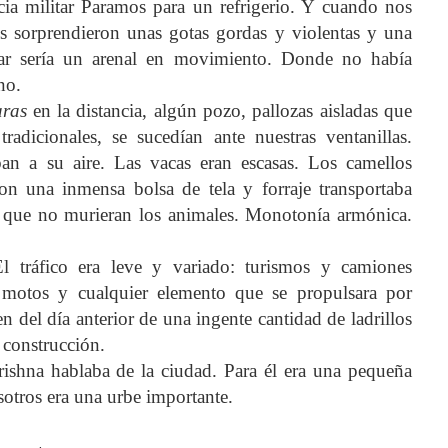
ncia militar Paramos para un refrigerio. Y cuando nos
s sorprendieron unas gotas gordas y violentas y una
lugar sería un arenal en movimiento. Donde no había
no.
aras
en la distancia, algún pozo, pallozas aisladas que
adicionales, se sucedían ante nuestras ventanillas.
n a su aire. Las vacas eran escasas. Los camellos
on una inmensa bolsa de tela y forraje transportaba
 que no murieran los animales. Monotonía armónica.
 tráfico era leve y variado: turismos y camiones
 motos y cualquier elemento que se propulsara por
n del día anterior de una ingente cantidad de ladrillos
n construcción.
rishna hablaba de la ciudad. Para él era una pequeña
otros era una urbe importante.