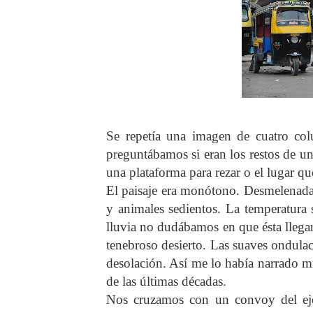
Se repetía una imagen de cuatro co
preguntábamos si eran los restos de 
una plataforma para rezar o el lugar 
El paisaje era monótono. Desmelenadas
y animales sedientos. La temperatur
lluvia no dudábamos en que ésta llega
tenebroso desierto. Las suaves ondulac
desolación. Así me lo había narrado mi
de las últimas décadas.
Nos cruzamos con un convoy del ejér