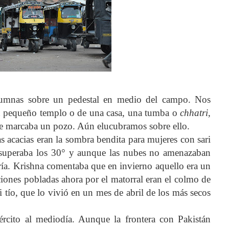
lumnas sobre un pedestal en medio del campo. Nos
un pequeño templo o de una casa, una tumba o
chhatri
,
que marcaba un pozo. Aún elucubramos sobre ello.
 acacias eran la sombra bendita para mujeres con sari
a superaba los 30° y aunque las nubes no amenazaban
ría. Krishna comentaba que en invierno aquello era un
iones pobladas ahora por el matorral eran el colmo de
 tío, que lo vivió en un mes de abril de los más secos
cito al mediodía. Aunque la frontera con Pakistán