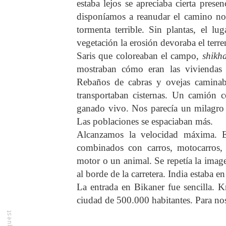
estaba lejos se apreciaba cierta prese
disponíamos a reanudar el camino no
tormenta terrible. Sin plantas, el 
vegetación la erosión devoraba el terre
Saris que coloreaban el campo,
shikh
mostraban cómo eran las viviendas tr
Rebaños de cabras y ovejas caminaba
transportaban cisternas. Un camión c
ganado vivo. Nos parecía un milagro
Las poblaciones se espaciaban más.
Alcanzamos la velocidad máxima. El
combinados con carros, motocarros,
motor o un animal. Se repetía la image
al borde de la carretera. India estaba e
La entrada en Bikaner fue sencilla. K
ciudad de 500.000 habitantes. Para nos