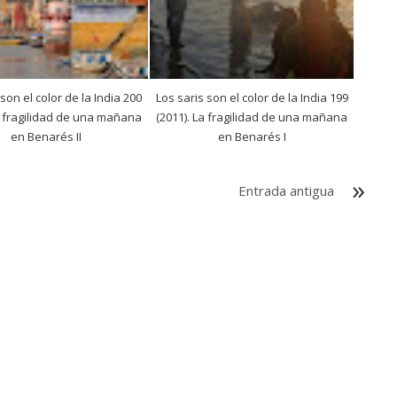
 son el color de la India 200
Los saris son el color de la India 199
a fragilidad de una mañana
(2011). La fragilidad de una mañana
en Benarés II
en Benarés I
Entrada antigua