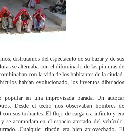
mos, disfrutamos del espectáculo de su bazar y de sus
rduras se alternaba con el difuminado de las pinturas de
 combinaban con la vida de los habitantes de la ciudad.
ehículos habían evolucionado, los inventos dibujados
lo popular en una improvisada parada. Un autocar
 otros. Desde el techo nos observaban hombres de
con sus turbantes. El flujo de carga era infinito y era
 y se acomodara en el espacio atestado del vehículo.
urrado. Cualquier rincón era bien aprovechado. El