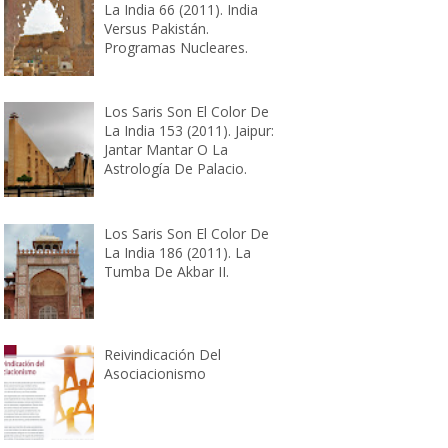
La India 66 (2011). India
Versus Pakistán.
Programas Nucleares.
Los Saris Son El Color De
La India 153 (2011). Jaipur:
Jantar Mantar O La
Astrología De Palacio.
Los Saris Son El Color De
La India 186 (2011). La
Tumba De Akbar II.
Reivindicación Del
Asociacionismo