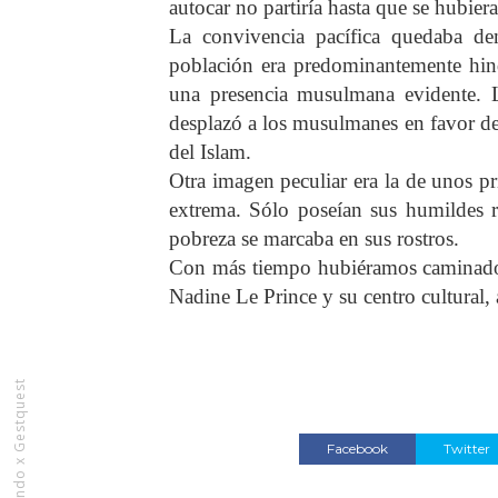
autocar no partiría hasta que se hubiera
La convivencia pacífica quedaba de
población era predominantemente hind
una presencia musulmana evidente. 
desplazó a los musulmanes en favor d
del Islam.
Otra imagen peculiar era la de unos p
extrema. Sólo poseían sus humildes ro
pobreza se marcaba en sus rostros.
Con más tiempo hubiéramos caminado p
Nadine Le Prince y su centro cultural,
Rediseñando x Gestquest
Facebook
Twitter