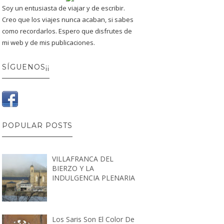
Soy un entusiasta de viajar y de escribir.
Creo que los viajes nunca acaban, si sabes
como recordarlos. Espero que disfrutes de
mi web y de mis publicaciones.
SÍGUENOS¡¡
POPULAR POSTS
VILLAFRANCA DEL
BIERZO Y LA
INDULGENCIA PLENARIA
Los Saris Son El Color De