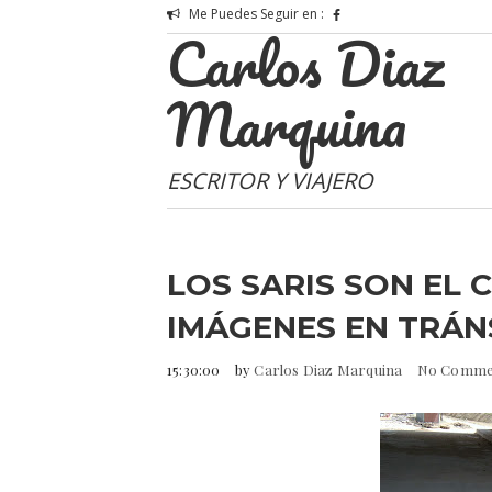
Me Puedes Seguir en :
Carlos Diaz
Marquina
ESCRITOR Y VIAJERO
LOS SARIS SON EL C
IMÁGENES EN TRÁN
15:30:00
by
Carlos Diaz Marquina
No Comme