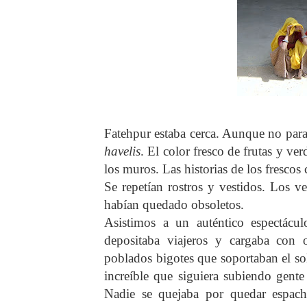
Fatehpur estaba cerca. Aunque no para
havelis
. El color fresco de frutas y ve
los muros. Las historias de los frescos
Se repetían rostros y vestidos. Los v
habían quedado obsoletos.
Asistimos a un auténtico espectácu
depositaba viajeros y cargaba con
poblados bigotes que soportaban el sol 
increíble que siguiera subiendo gente
Nadie se quejaba por quedar espach