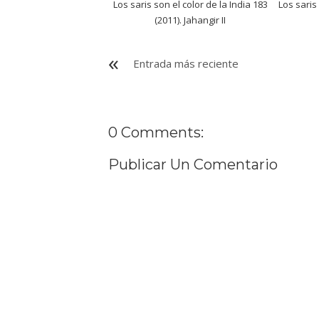
Los saris son el color de la India 183
Los saris
(2011). Jahangir II
Entrada más reciente
0 Comments:
Publicar Un Comentario