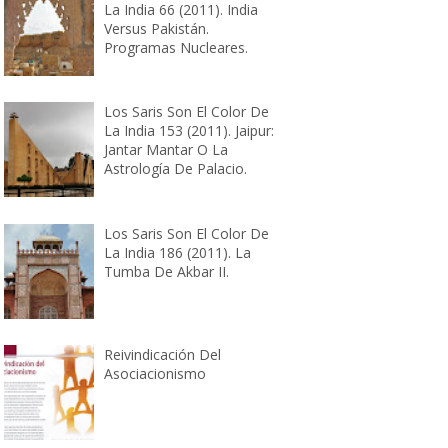
La India 66 (2011). India
Versus Pakistán.
Programas Nucleares.
Los Saris Son El Color De
La India 153 (2011). Jaipur:
Jantar Mantar O La
Astrología De Palacio.
Los Saris Son El Color De
La India 186 (2011). La
Tumba De Akbar II.
Reivindicación Del
Asociacionismo