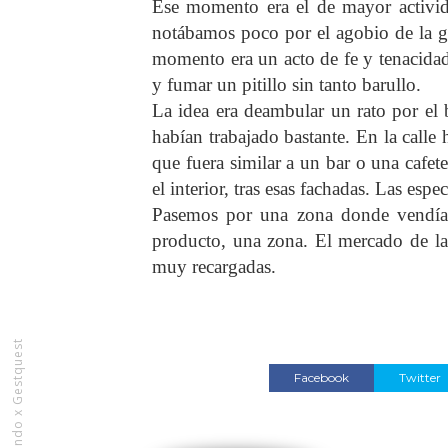
Ese momento era el de mayor activida
notábamos poco por el agobio de la g
momento era un acto de fe y tenacidad
y fumar un pitillo sin tanto barullo.
La idea era deambular un rato por el 
habían trabajado bastante. En la call
que fuera similar a un bar o una cafete
el interior, tras esas fachadas. Las esp
Pasemos por una zona donde vendían 
producto, una zona. El mercado de las 
muy recargadas.
Rediseñando x Gestquest
Facebook
Twitter