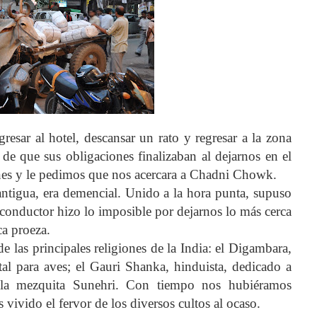
resar al hotel, descansar un rato y regresar a la zona
de que sus obligaciones finalizaban al dejarnos en el
nes y le pedimos que nos acercara a Chadni Chowk.
antigua, era demencial. Unido a la hora punta, supuso
conductor hizo lo imposible por dejarnos lo más cerca
ca proeza.
 las principales religiones de la India: el Digambara,
ital para aves; el Gauri Shanka, hinduista, dedicado a
y la mezquita Sunehri. Con tiempo nos hubiéramos
vivido el fervor de los diversos cultos al ocaso.