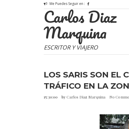
Me Puedes Seguir en :
Carlos Diaz
Marquina
ESCRITOR Y VIAJERO
LOS SARIS SON EL C
TRÁFICO EN LA ZON
15:30:00
by
Carlos Diaz Marquina
No Comme