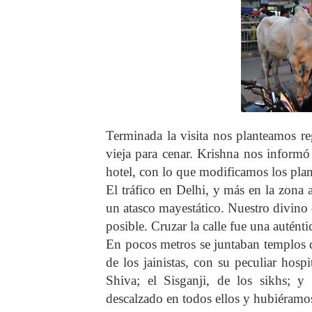
Terminada la visita nos planteamos reg
vieja para cenar. Krishna nos informó 
hotel, con lo que modificamos los pla
El tráfico en Delhi, y más en la zona 
un atasco mayestático. Nuestro divino 
posible. Cruzar la calle fue una auténti
En pocos metros se juntaban templos de
de los jainistas, con su peculiar hosp
Shiva; el Sisganji, de los sikhs; 
descalzado en todos ellos y hubiéramos 