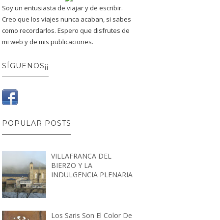
Soy un entusiasta de viajar y de escribir.
Creo que los viajes nunca acaban, si sabes
como recordarlos. Espero que disfrutes de
mi web y de mis publicaciones.
SÍGUENOS¡¡
POPULAR POSTS
VILLAFRANCA DEL
BIERZO Y LA
INDULGENCIA PLENARIA
Los Saris Son El Color De