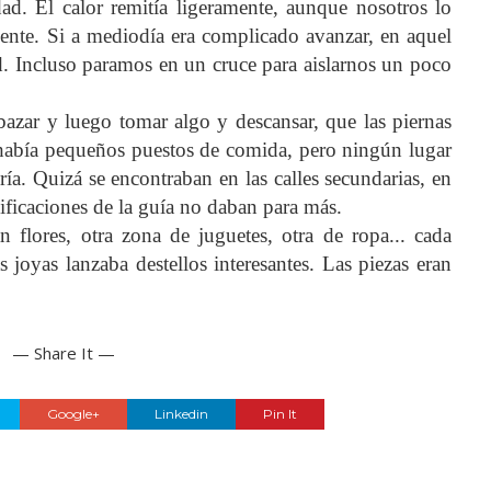
d. El calor remitía ligeramente, aunque nosotros lo
ente. Si a mediodía era complicado avanzar, en aquel
. Incluso paramos en un cruce para aislarnos un poco
bazar y luego tomar algo y descansar, que las piernas
e había pequeños puestos de comida, pero ningún lugar
ría. Quizá se encontraban en las calles secundarias, en
ecificaciones de la guía no daban para más.
flores, otra zona de juguetes, otra de ropa... cada
joyas lanzaba destellos interesantes. Las piezas eran
— Share It —
Google+
Linkedin
Pin It