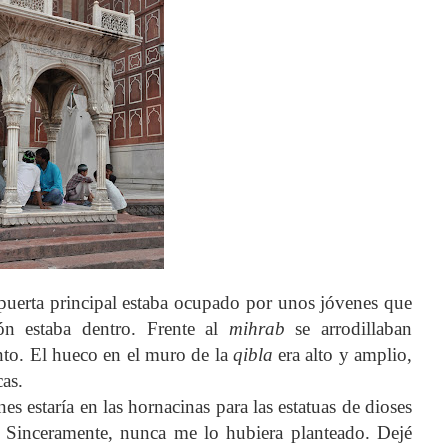
puerta principal estaba ocupado por unos jóvenes que
ón estaba dentro. Frente al
mihrab
se arrodillaban
to. El hueco en el muro de la
qibla
era alto y amplio,
as.
s estaría en las hornacinas para las estatuas de dioses
-. Sinceramente, nunca me lo hubiera planteado. Dejé