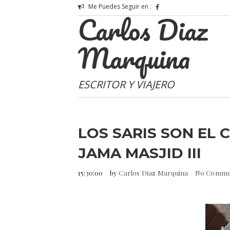
Me Puedes Seguir en :
Carlos Diaz
Marquina
ESCRITOR Y VIAJERO
LOS SARIS SON EL CO
JAMA MASJID III
15:30:00
by
Carlos Diaz Marquina
No Comme