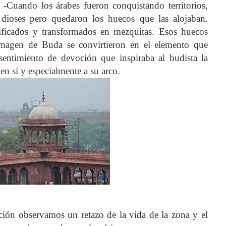
. -Cuando los árabes fueron conquistando territorios,
e dioses pero quedaron los huecos que las alojaban.
ificados y transformados en mezquitas. Esos huecos
imagen de Buda se convirtieron en el elemento que
sentimiento de devoción que inspiraba al budista la
 en sí y especialmente a su arco.
ación observamos un retazo de la vida de la zona y el