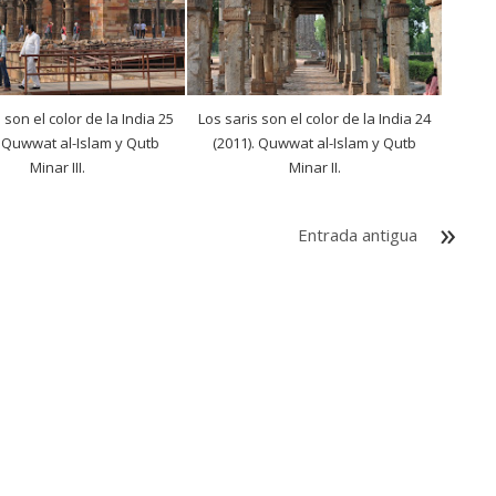
 son el color de la India 25
Los saris son el color de la India 24
. Quwwat al-Islam y Qutb
(2011). Quwwat al-Islam y Qutb
Minar III.
Minar II.
Entrada antigua