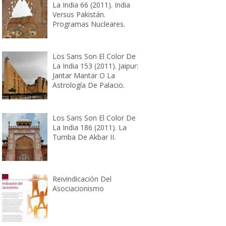
La India 66 (2011). India
Versus Pakistán.
Programas Nucleares.
Los Saris Son El Color De
La India 153 (2011). Jaipur:
Jantar Mantar O La
Astrología De Palacio.
Los Saris Son El Color De
La India 186 (2011). La
Tumba De Akbar II.
Reivindicación Del
Asociacionismo