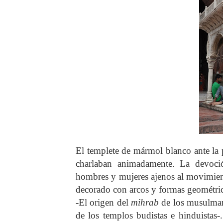
El templete de mármol blanco ante la 
charlaban animadamente. La devoci
hombres y mujeres ajenos al movimien
decorado con arcos y formas geométric
-El origen del
mihrab
de los musulmane
de los templos budistas e hinduistas