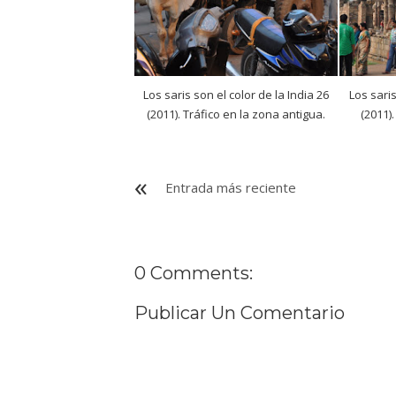
Los saris son el color de la India 26
Los saris
(2011). Tráfico en la zona antigua.
(2011)
Entrada más reciente
0 Comments:
Publicar Un Comentario