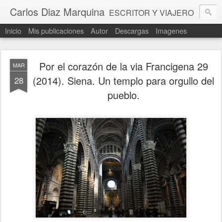
Carlos Diaz Marquina
ESCRITOR Y VIAJERO
Inicio
Mis publicaciones
Autor
Descargas
Imagenes
Por el corazón de la via Francigena 29
MAR
(2014). Siena. Un templo para orgullo del
28
pueblo.