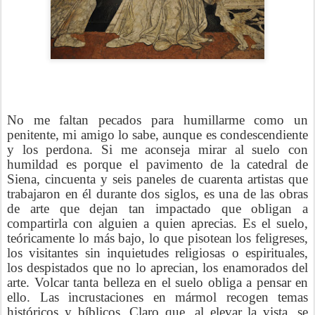
No me faltan pecados para humillarme como un
penitente, mi amigo lo sabe, aunque es condescendiente
y los perdona. Si me aconseja mirar al suelo con
humildad es porque el pavimento de la catedral de
Siena, cincuenta y seis paneles de cuarenta artistas que
trabajaron en él durante dos siglos, es una de las obras
de arte que dejan tan impactado que obligan a
compartirla con alguien a quien aprecias. Es el suelo,
teóricamente lo más bajo, lo que pisotean los feligreses,
los visitantes sin inquietudes religiosas o espirituales,
los despistados que no lo aprecian, los enamorados del
arte. Volcar tanta belleza en el suelo obliga a pensar en
ello. Las incrustaciones en mármol recogen temas
históricos y bíblicos. Claro que, al elevar la vista, se