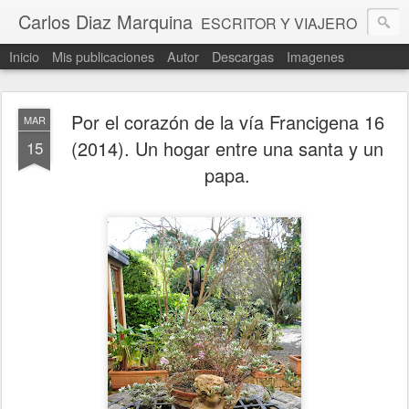
Carlos Diaz Marquina
ESCRITOR Y VIAJERO
Inicio
Mis publicaciones
Autor
Descargas
Imagenes
Por el corazón de la vía Francigena 16
MAR
(2014). Un hogar entre una santa y un
15
papa.