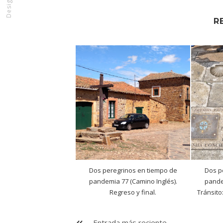
R
Dos peregrinos en tiempo de
Dos p
pandemia 77 (Camino Inglés).
pande
Regreso y final.
Tránsito:
Entrada más reciente