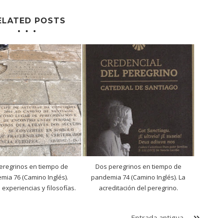
ELATED POSTS
eregrinos en tiempo de
Dos peregrinos en tiempo de
mia 76 (Camino Inglés).
pandemia 74 (Camino Inglés). La
 experiencias y filosofías.
acreditación del peregrino.
Entrada antigua