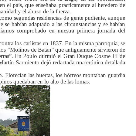
en el país, que enseñaba prácticamente al heredero de
manidad y el abuso de la fuerza.
 como segundas residencias de gente pudiente, aunque
e se habían adaptado a las circunstancias y se habían
bíamos comprobado en nuestra primera jornada del
contra los carlistas en 1837. En la misma parroquia, se
 los “Molinos de Batán” que antiguamente sirvieron de
 tierras”. En Poulo durmió el Gran Duque Cosme III de
artín Sarmiento dejó redactada una crónica detallada
o. Florecían las huertas, los hórreos montaban guardia
 pinos quedaban en lo alto de las lomas.