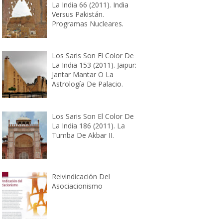
La India 66 (2011). India
Versus Pakistán.
Programas Nucleares.
Los Saris Son El Color De
La India 153 (2011). Jaipur:
Jantar Mantar O La
Astrología De Palacio.
Los Saris Son El Color De
La India 186 (2011). La
Tumba De Akbar II.
Reivindicación Del
Asociacionismo