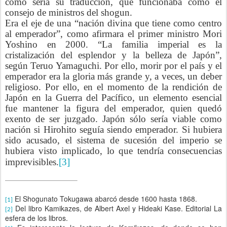
como sería su traducción, que funcionaba como el
consejo de ministros del shogun.
Era el eje de una “nación divina que tiene como centro
al emperador”, como afirmara el primer ministro Mori
Yoshino en 2000. “La familia imperial es la
cristalización del esplendor y la belleza de Japón”,
según Teruo Yamaguchi. Por ello, morir por el país y el
emperador era la gloria más grande y, a veces, un deber
religioso. Por ello, en el momento de la rendición de
Japón en la Guerra del Pacífico, un elemento esencial
fue mantener la figura del emperador, quien quedó
exento de ser juzgado. Japón sólo sería viable como
nación si Hirohito seguía siendo emperador. Si hubiera
sido acusado, el sistema de sucesión del imperio se
hubiera visto implicado, lo que tendría consecuencias
imprevisibles.
[3]
El Shogunato Tokugawa abarcó desde 1600 hasta 1868.
[1]
Del libro Kamikazes, de Albert Axel y Hideaki Kase. Editorial La
[2]
esfera de los libros.