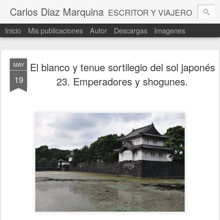
Carlos Diaz Marquina
ESCRITOR Y VIAJERO
Inicio
Mis publicaciones
Autor
Descargas
Imagenes
El blanco y tenue sortilegio del sol japonés
MAY
19
23. Emperadores y shogunes.