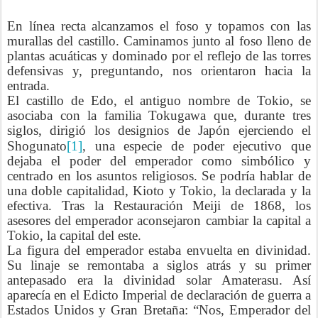
En línea recta alcanzamos el foso y topamos con las
murallas del castillo. Caminamos junto al foso lleno de
plantas acuáticas y dominado por el reflejo de las torres
defensivas y, preguntando, nos orientaron hacia la
entrada.
El castillo de Edo, el antiguo nombre de Tokio, se
asociaba con la familia Tokugawa que, durante tres
siglos, dirigió los designios de Japón ejerciendo el
Shogunato
[1]
, una especie de poder ejecutivo que
dejaba el poder del emperador como simbólico y
centrado en los asuntos religiosos. Se podría hablar de
una doble capitalidad, Kioto y Tokio, la declarada y la
efectiva. Tras la Restauración Meiji de 1868, los
asesores del emperador aconsejaron cambiar la capital a
Tokio, la capital del este.
La figura del emperador estaba envuelta en divinidad.
Su linaje se remontaba a siglos atrás y su primer
antepasado era la divinidad solar Amaterasu. Así
aparecía en el Edicto Imperial de declaración de guerra a
Estados Unidos y Gran Bretaña: “Nos, Emperador del