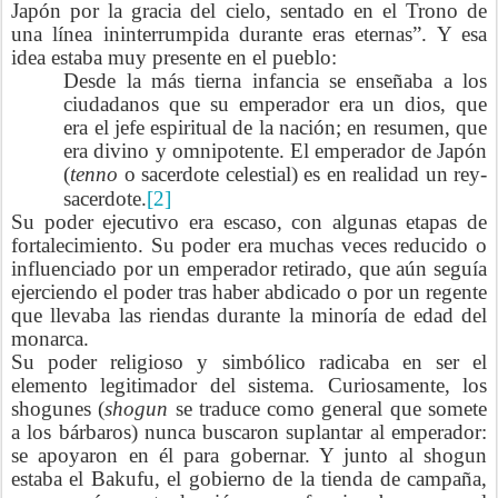
Japón por la gracia del cielo, sentado en el Trono de
una línea ininterrumpida durante eras eternas”. Y esa
idea estaba muy presente en el pueblo:
Desde la más tierna infancia se enseñaba a los
ciudadanos que su emperador era un dios, que
era el jefe espiritual de la nación; en resumen, que
era divino y omnipotente. El emperador de Japón
(
tenno
o sacerdote celestial) es en realidad un rey-
sacerdote.
[2]
Su poder ejecutivo era escaso, con algunas etapas de
fortalecimiento. Su poder era muchas veces reducido o
influenciado por un emperador retirado, que aún seguía
ejerciendo el poder tras haber abdicado o por un regente
que llevaba las riendas durante la minoría de edad del
monarca.
Su poder religioso y simbólico radicaba en ser el
elemento legitimador del sistema. Curiosamente, los
shogunes (
shogun
se traduce como general que somete
a los bárbaros) nunca buscaron suplantar al emperador:
se apoyaron en él para gobernar. Y junto al shogun
estaba el Bakufu, el gobierno de la tienda de campaña,