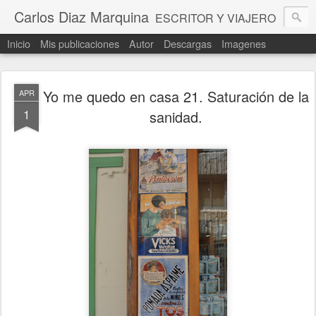
Carlos Diaz Marquina
ESCRITOR Y VIAJERO
Inicio
Mis publicaciones
Autor
Descargas
Imagenes
Yo me quedo en casa 21. Saturación de la
APR
1
sanidad.