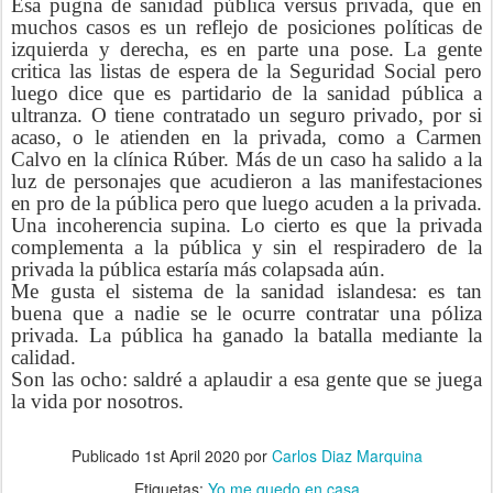
Esa pugna de sanidad pública versus privada, que en
muchos casos es un reflejo de posiciones políticas de
izquierda y derecha, es en parte una pose. La gente
critica las listas de espera de la Seguridad Social pero
luego dice que es partidario de la sanidad pública a
ultranza. O tiene contratado un seguro privado, por si
acaso, o le atienden en la privada, como a Carmen
Calvo en la clínica Rúber. Más de un caso ha salido a la
luz de personajes que acudieron a las manifestaciones
en pro de la pública pero que luego acuden a la privada.
Una incoherencia supina. Lo cierto es que la privada
complementa a la pública y sin el respiradero de la
privada la pública estaría más colapsada aún.
Me gusta el sistema de la sanidad islandesa: es tan
buena que a nadie se le ocurre contratar una póliza
privada. La pública ha ganado la batalla mediante la
calidad.
Son las ocho: saldré a aplaudir a esa gente que se juega
la vida por nosotros.
Publicado
1st April 2020
por
Carlos Diaz Marquina
Etiquetas:
Yo me quedo en casa