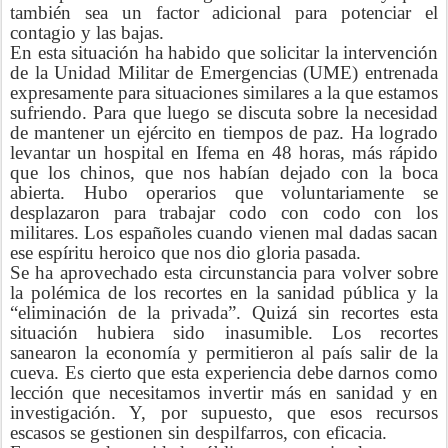
también sea un factor adicional para potenciar el
contagio y las bajas.
En esta situación ha habido que solicitar la intervención
de la Unidad Militar de Emergencias (UME) entrenada
expresamente para situaciones similares a la que estamos
sufriendo. Para que luego se discuta sobre la necesidad
de mantener un ejército en tiempos de paz. Ha logrado
levantar un hospital en Ifema en 48 horas, más rápido
que los chinos, que nos habían dejado con la boca
abierta. Hubo operarios que voluntariamente se
desplazaron para trabajar codo con codo con los
militares. Los españoles cuando vienen mal dadas sacan
ese espíritu heroico que nos dio gloria pasada.
Se ha aprovechado esta circunstancia para volver sobre
la polémica de los recortes en la sanidad pública y la
“eliminación de la privada”. Quizá sin recortes esta
situación hubiera sido inasumible. Los recortes
sanearon la economía y permitieron al país salir de la
cueva. Es cierto que esta experiencia debe darnos como
lección que necesitamos invertir más en sanidad y en
investigación. Y, por supuesto, que esos recursos
escasos se gestionen sin despilfarros, con eficacia.