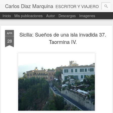
Carlos Diaz Marquina
ESCRITOR Y VIAJERO
Inicio
Mis publicaciones
Autor
Descargas
Imagenes
Sicilia: Sueños de una isla invadida 37.
APR
28
Taormina IV.