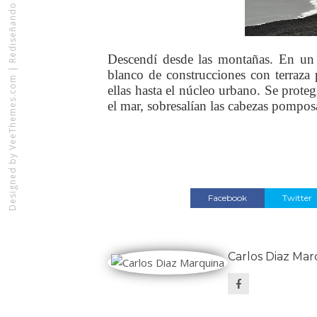
Rediseñando x Gestquest
Descendí desde las montañas. En un 
|
blanco de construcciones con terraza
VeeThemes.com
ellas hasta el núcleo urbano. Se proteg
el mar, sobresalían las cabezas pompos
Designed by
Facebook
Twitter
Carlos Diaz Mar