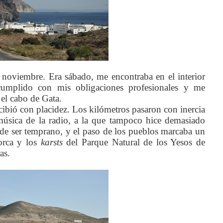
 noviembre. Era sábado, me encontraba en el interior
cumplido con mis obligaciones profesionales y me
, el cabo de Gata.
ibió con placidez. Los kilómetros pasaron con inercia
 música de la radio, a la que tampoco hice demasiado
r de ser temprano, y el paso de los pueblos marcaba un
orca y los
karsts
del Parque Natural de los Yesos de
as.