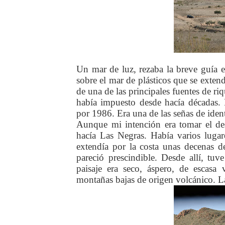
Un mar de luz, rezaba la breve guía e
sobre el mar de plásticos que se extend
de una de las principales fuentes de ri
había impuesto desde hacía décadas. L
por 1986. Era una de las señas de iden
Aunque mi intención era tomar el des
hacía Las Negras. Había varios lugar
extendía por la costa unas decenas 
pareció prescindible. Desde allí, tuv
paisaje era seco, áspero, de escasa
montañas bajas de origen volcánico. La 