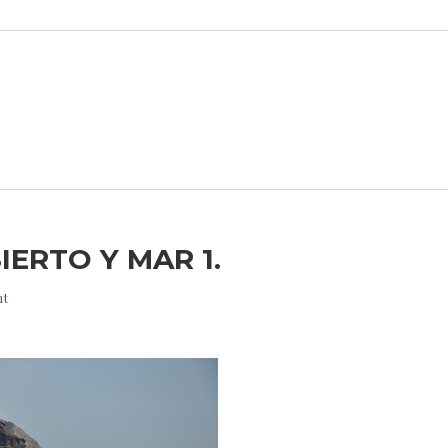
IERTO Y MAR 1.
nt