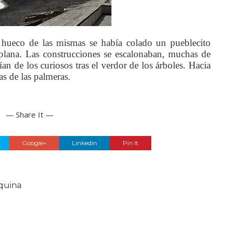
hueco de las mismas se había colado un pueblecito
 plana. Las construcciones se escalonaban, muchas de
ían de los curiosos tras el verdor de los árboles. Hacia
as de las palmeras.
— Share It —
Google+
Linkedin
Pin It
quina