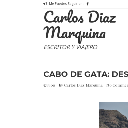
Me Puedes Seguir en :
Carlos Diaz
Marquina
ESCRITOR Y VIAJERO
CABO DE GATA: DES
5:33:00
by
Carlos Diaz Marquina
No Comme