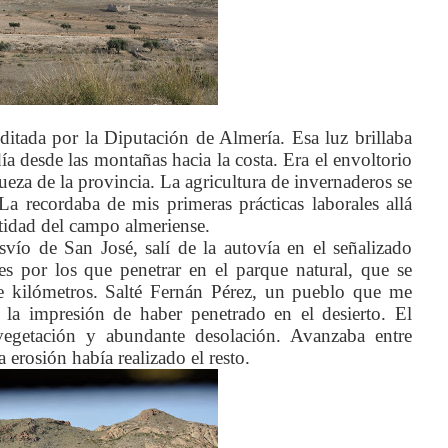
ditada por la Diputación de Almería. Esa luz brillaba
ía desde las montañas hacia la costa. Era el envoltorio
queza de la provincia. La agricultura de invernaderos se
a recordaba de mis primeras prácticas laborales allá
tidad del campo almeriense.
vío de San José, salí de la autovía en el señalizado
es por los que penetrar en el parque natural, que se
de kilómetros. Salté Fernán Pérez, un pueblo que me
e la impresión de haber penetrado en el desierto. El
 vegetación y abundante desolación. Avanzaba entre
erosión había realizado el resto.