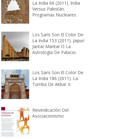
La India 66 (2011). India
Versus Pakistán.
Programas Nucleares.
Los Saris Son El Color De
La India 153 (2011). Jaipur:
Jantar Mantar O La
Astrología De Palacio.
Los Saris Son El Color De
La India 186 (2011). La
Tumba De Akbar II.
Reivindicación Del
Asociacionismo