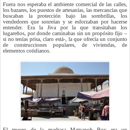
Fuera nos esperaba el ambiente comercial de las calles,
los bazares, los puestos de artesanías, las mercancías que
buscaban la protección bajo las sombrillas, los
vendedores que sonreían y se esforzaban por hacerse
entender. Era la Jiva por la que transitaban los
lugareños, por donde caminabas sin un propósito fijo –
si no tenías prisa, claro está-, la que ofrecía un conjunto
de construcciones populares, de viviendas, de
elementos cotidianos.
El museo de la madrasa Matpanoh Boy era un