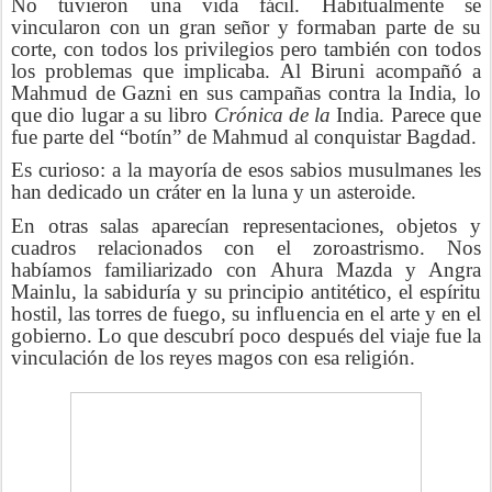
No tuvieron una vida fácil. Habitualmente se
vincularon con un gran señor y formaban parte de su
corte, con todos los privilegios pero también con todos
los problemas que implicaba. Al Biruni acompañó a
Mahmud de Gazni en sus campañas contra la India, lo
que dio lugar a su libro
Crónica de la
India. Parece que
fue parte del “botín” de Mahmud al conquistar Bagdad.
Es curioso: a la mayoría de esos sabios musulmanes les
han dedicado un cráter en la luna y un asteroide.
En otras salas aparecían representaciones, objetos y
cuadros relacionados con el zoroastrismo. Nos
habíamos familiarizado con Ahura Mazda y Angra
Mainlu, la sabiduría y su principio antitético, el espíritu
hostil, las torres de fuego, su influencia en el arte y en el
gobierno. Lo que descubrí poco después del viaje fue la
vinculación de los reyes magos con esa religión.