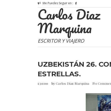
Me Puedes Seguir en :
Carlos Diaz
Marquina
ESCRITOR Y VIAJERO
UZBEKISTÁN 26. C
ESTRELLAS.
1:30:00
by
Carlos Diaz Marquina
No Comme