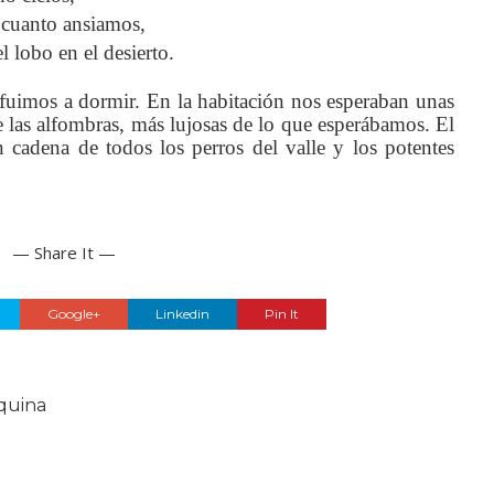
 cuanto ansiamos,
 lobo en el desierto.
uimos a dormir. En la habitación nos esperaban unas
 las alfombras, más lujosas de lo que esperábamos. El
n cadena de todos los perros del valle y los potentes
— Share It —
Google+
Linkedin
Pin It
quina