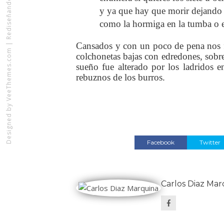
y ya que hay que morir dejando
como la hormiga en la tumba o el
|
Cansados y con un poco de pena nos f
VeeThemes.com
colchonetas bajas con edredones, sobre
sueño fue alterado por los ladridos e
rebuznos de los burros.
Designed by
Facebook
Twitter
Carlos Diaz Mar