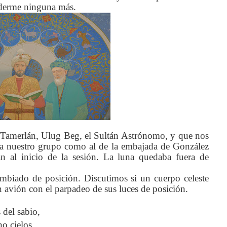
rderme ninguna más.
 Tamerlán, Ulug Beg, el Sultán Astrónomo, y que nos
o a nuestro grupo como al de la embajada de González
an al inicio de la sesión. La luna quedaba fuera de
cambiado de posición. Discutimos si un cuerpo celeste
 un avión con el parpadeo de sus luces de posición.
 del sabio,
ho cielos,