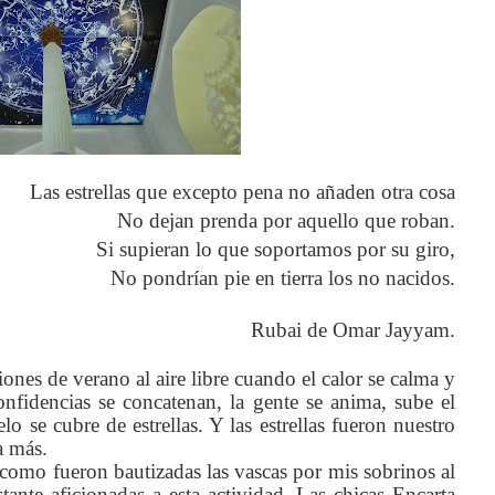
Las estrellas que excepto pena no añaden otra cosa
No dejan prenda por aquello que roban.
Si supieran lo que soportamos por su giro,
No pondrían pie en tierra los no nacidos.
Rubai de Omar Jayyam.
nes de verano al aire libre cuando el calor se calma y
nfidencias se concatenan, la gente se anima, sube el
o se cubre de estrellas. Y las estrellas fueron nuestro
a más.
, como fueron bautizadas las vascas por mis sobrinos al
tante aficionadas a esta actividad. Las chicas Encarta