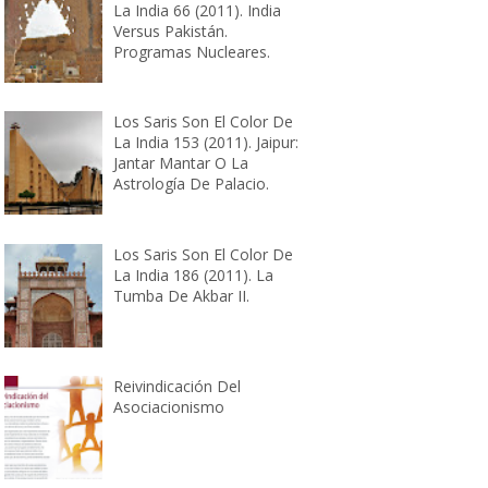
La India 66 (2011). India
Versus Pakistán.
Programas Nucleares.
Los Saris Son El Color De
La India 153 (2011). Jaipur:
Jantar Mantar O La
Astrología De Palacio.
Los Saris Son El Color De
La India 186 (2011). La
Tumba De Akbar II.
Reivindicación Del
Asociacionismo