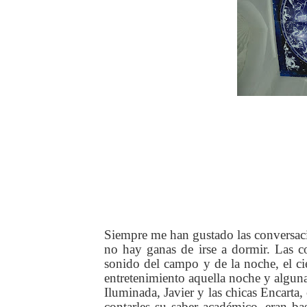
Siempre me han gustado las conversacio
no hay ganas de irse a dormir. Las co
sonido del campo y de la noche, el ciel
entretenimiento aquella noche y algun
Iluminada, Javier y las chicas Encarta
contarles su saber académico, eran bas