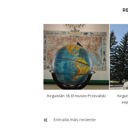
R
Kirguistán 18. El museo Przevalski
Kirgui
exp
Entrada más reciente