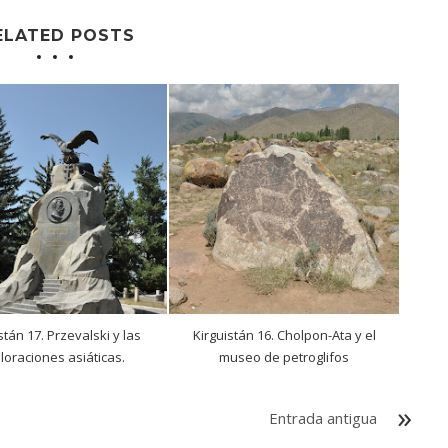
ELATED POSTS
stán 17. Przevalski y las
Kirguistán 16. Cholpon-Ata y el
loraciones asiáticas.
museo de petroglifos
Entrada antigua