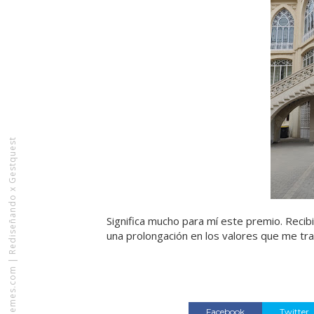
Rediseñando x Gestquest
Significa mucho para mí este premio. Recib
una prolongación en los valores que me tra
|
VeeThemes.com
Facebook
Twitter