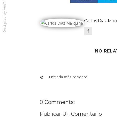
Designed by
Carlos Diaz Mar
NO RELA
Entrada más reciente
0 Comments:
Publicar Un Comentario