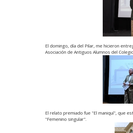
El domingo, día del Pilar, me hicieron entr
Asociación de Antiguos Alumnos del Colegio 
El relato premiado fue "El maniquí", que est
"Femenino singular".