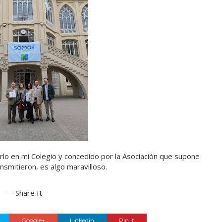
irlo en mi Colegio y concedido por la Asociación que supone
nsmitieron, es algo maravilloso.
— Share It —
Google+
Linkedin
Pin It