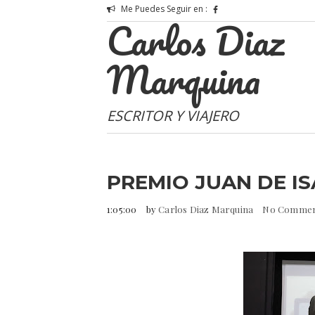
Me Puedes Seguir en :
Carlos Diaz
Marquina
ESCRITOR Y VIAJERO
PREMIO JUAN DE I
1:05:00
by
Carlos Diaz Marquina
No Comme