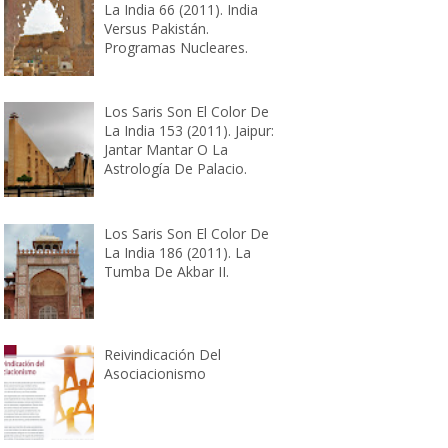
La India 66 (2011). India
Versus Pakistán.
Programas Nucleares.
Los Saris Son El Color De
La India 153 (2011). Jaipur:
Jantar Mantar O La
Astrología De Palacio.
Los Saris Son El Color De
La India 186 (2011). La
Tumba De Akbar II.
Reivindicación Del
Asociacionismo