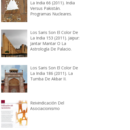
La India 66 (2011). India
Versus Pakistán.
Programas Nucleares.
Los Saris Son El Color De
La India 153 (2011). Jaipur:
Jantar Mantar O La
Astrología De Palacio.
Los Saris Son El Color De
La India 186 (2011). La
Tumba De Akbar II.
Reivindicación Del
Asociacionismo