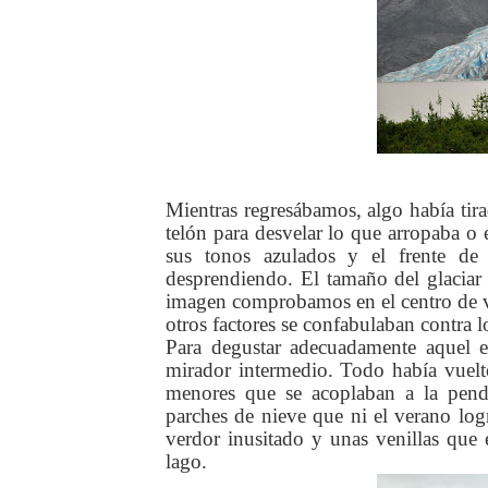
Mientras regresábamos, algo había tira
telón para desvelar lo que arropaba o 
sus tonos azulados y el frente de
desprendiendo. El tamaño del glacia
imagen comprobamos en el centro de vi
otros factores se confabulaban contra l
Para degustar adecuadamente aquel e
mirador intermedio. Todo había vuelt
menores que se acoplaban a la pendi
parches de nieve que ni el verano logr
verdor inusitado y unas venillas que 
lago.