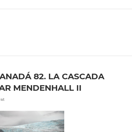
CANADÁ 82. LA CASCADA
AR MENDENHALL II
nt