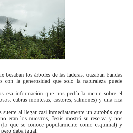
 besaban los árboles de las laderas, trazaban bandas
ro con la generosidad que solo la naturaleza puede
mos esa información que nos pedía la mente sobre el
osos, cabras montesas, castores, salmones) y una rica
 suerte al llegar casi inmediatamente un autobús que
 no eran los nuestros, Jesús mostró su reserva y nos
it (lo que se conoce popularmente como esquimal) y
 pero daba igual.