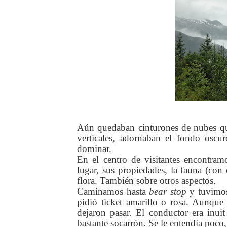
Aún quedaban cinturones de nubes que
verticales, adornaban el fondo oscu
dominar.
En el centro de visitantes encontra
lugar, sus propiedades, la fauna (con 
flora. También sobre otros aspectos.
Caminamos hasta
bear stop
y tuvimos
pidió ticket amarillo o rosa. Aunque
dejaron pasar. El conductor era inu
bastante socarrón. Se le entendía poco,