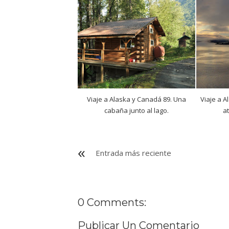
Viaje a Alaska y Canadá 89. Una
Viaje a A
cabaña junto al lago.
at
Entrada más reciente
0 Comments:
Publicar Un Comentario