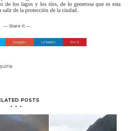
o de los lagos y los ríos, de lo generosa que es esta
a salir de la protección de la ciudad.
— Share It —
Google+
Linkedin
Pin It
quina
ELATED POSTS