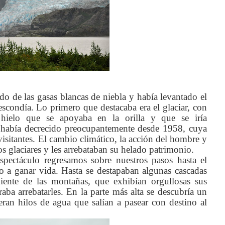
do de las gasas blancas de niebla y había levantado el
escondía. Lo primero que destacaba era el glaciar, con
 hielo que se apoyaba en la orilla y que se iría
r había decrecido preocupantemente desde 1958, cuya
sitantes. El cambio climático, la acción del hombre y
os glaciares y les arrebataban su helado patrimonio.
spectáculo regresamos sobre nuestros pasos hasta el
o a ganar vida. Hasta se destapaban algunas cascadas
ente de las montañas, que exhibían orgullosas sus
aba arrebatarles. En la parte más alta se descubría un
eran hilos de agua que salían a pasear con destino al