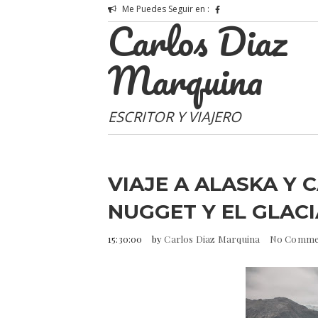
Me Puedes Seguir en :
Carlos Diaz
Marquina
ESCRITOR Y VIAJERO
VIAJE A ALASKA Y 
NUGGET Y EL GLACI
15:30:00
by
Carlos Diaz Marquina
No Comme