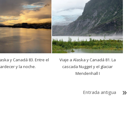
laska y Canadá 83. Entre el
Viaje a Alaska y Canadá 81. La
ardecer y la noche.
cascada Nugget y el glaciar
Mendenhall I
Entrada antigua