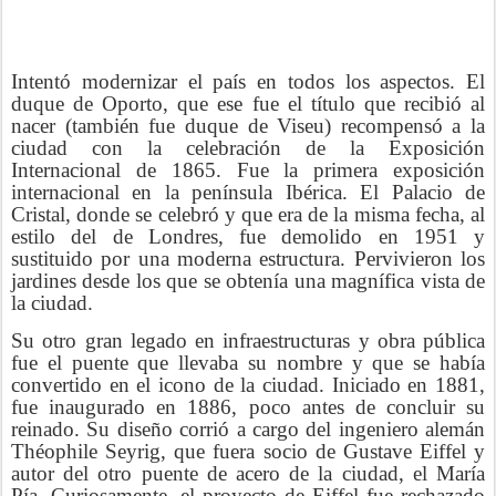
Intentó modernizar el país en todos los aspectos. El
duque de Oporto, que ese fue el título que recibió al
nacer (también fue duque de Viseu) recompensó a la
ciudad con la celebración de la Exposición
Internacional de 1865. Fue la primera exposición
internacional en la península Ibérica. El Palacio de
Cristal, donde se celebró y que era de la misma fecha, al
estilo del de Londres, fue demolido en 1951 y
sustituido por una moderna estructura. Pervivieron los
jardines desde los que se obtenía una magnífica vista de
la ciudad.
Su otro gran legado en infraestructuras y obra pública
fue el puente que llevaba su nombre y que se había
convertido en el icono de la ciudad. Iniciado en 1881,
fue inaugurado en 1886, poco antes de concluir su
reinado. Su diseño corrió a cargo del ingeniero alemán
Théophile Seyrig, que fuera socio de Gustave Eiffel y
autor del otro puente de acero de la ciudad, el María
Pía. Curiosamente, el proyecto de Eiffel fue rechazado