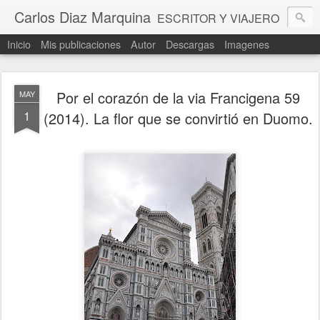
Carlos Diaz Marquina
ESCRITOR Y VIAJERO
Inicio
Mis publicaciones
Autor
Descargas
Imagenes
Por el corazón de la via Francigena 59
MAY
1
(2014). La flor que se convirtió en Duomo.